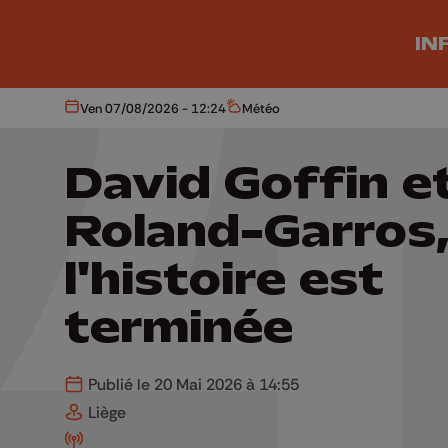
Aller au contenu principal
IN
Ven 07/08/2026 - 12:24
Météo
Aujourd'hui
Météo
David Goffin e
Roland-Garros
l'histoire est
terminée
Publié le 20 Mai 2026 à 14:55
Liège