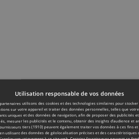
Utilisation responsable de vos données
partenaires utilisons des cookies et des technologies similaires pour stocker
tions sur votre appareil et traiter des données personnelles, telles que votre
iants uniques et des données de navigation, afin de proposer des publicités e
és, mesurer les publicités et le contenu, obtenir des insights d’audience et a
ournisseurs tiers (1910)
peuvent également traiter vos données à ces fins et 
 utilisant des données de géolocalisation précises et des caractéristiques d
s’appliquent uniquement à ce site web. Certains fournisseurs peuvent se fond