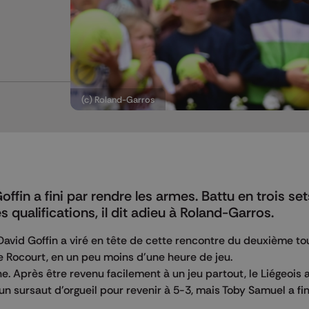
(c) Roland-Garros
fin a fini par rendre les armes. Battu en trois set
qualifications, il dit adieu à Roland-Garros.
David Goffin a viré en tête de cette rencontre du deuxième to
de Rocourt, en un peu moins d'une heure de jeu.
 Après être revenu facilement à un jeu partout, le Liégeois 
u un sursaut d'orgueil pour revenir à 5-3, mais Toby Samuel a fin