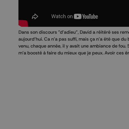
Dans son discours "d'adieu", David a réitéré ses reme
aujourd'hui. Ca n'a pas suffi, mais ça n'a été que d
venu, chaque année, il y avait une ambiance de fou. 
m'a boosté à faire du mieux que je peux. Avoir ces é