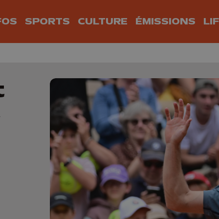
FOS
SPORTS
CULTURE
ÉMISSIONS
LI
t
,