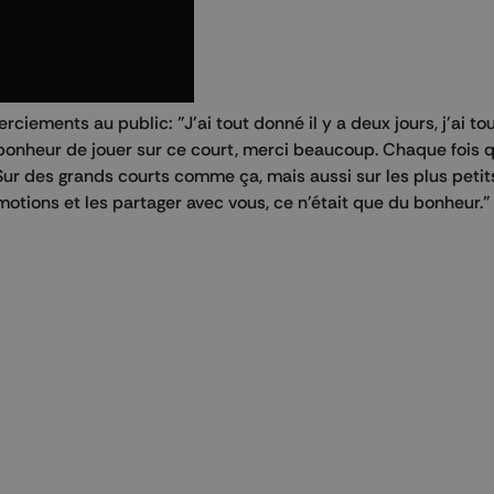
rciements au public: "J'ai tout donné il y a deux jours, j'ai t
u bonheur de jouer sur ce court, merci beaucoup. Chaque fois q
Sur des grands courts comme ça, mais aussi sur les plus petit
motions et les partager avec vous, ce n'était que du bonheur."