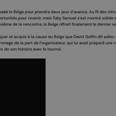
aké le Belge pour prendre deux jeux d'avance. Au fil des minu
portunités pour revenir, mais Toby Samuel s'est montré solide e
ième de la rencontre, le Belge offrait finalement le dernier se
quer et acquis à la cause du Belge que David Goffin dit adieu
mmage de la part de l'organisateur, qui lui avait préparé une 
s de son histoire avec le tournoi.