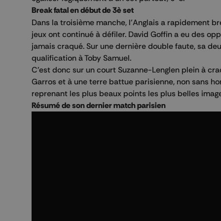
Break fatal en début de 3è set
Dans la troisième manche, l'Anglais a rapidement bre
jeux ont continué à défiler. David Goffin a eu des op
jamais craqué. Sur une dernière double faute, sa deux
qualification à Toby Samuel.
C'est donc sur un court Suzanne-Lenglen plein à cra
Garros et à une terre battue parisienne, non sans ho
reprenant les plus beaux points les plus belles image
Résumé de son dernier match parisien