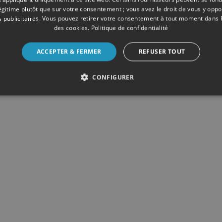
légitime plutôt que sur votre consentement ; vous avez le droit de vous y opp
 publicitaires
. Vous pouvez retirer votre consentement à tout moment dans
des cookies
.
Politique de confidentialité
ACCEPTER & FERMER
REFUSER TOUT
CONFIGURER