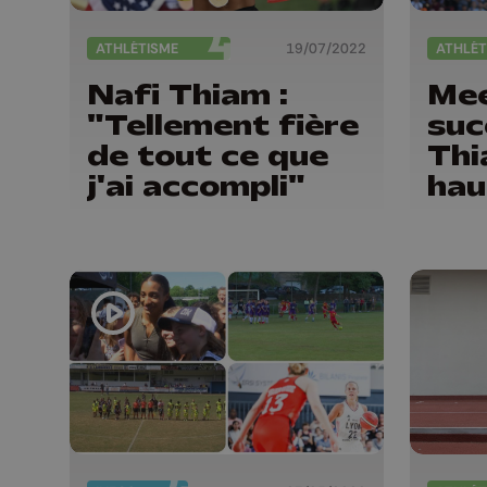
ATHLÉTISME
19/07/2022
ATHLÉT
Nafi Thiam :
Mee
"Tellement fière
suc
de tout ce que
Thi
j'ai accompli"
hau