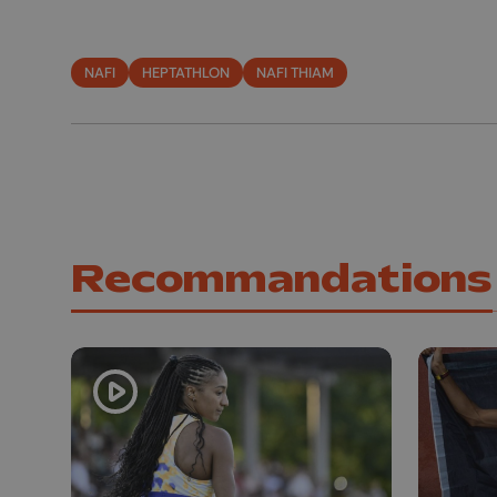
NAFI
HEPTATHLON
NAFI THIAM
Recommandations