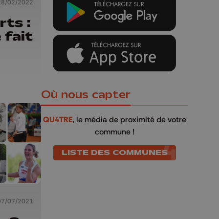
28/02/2022
ts :
 fait
Où nous capter
QU4TRE
, le média de proximité de votre
commune !
LISTE DES COMMUNES
07/07/2021