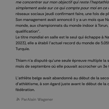
me concentrer sur mon objectif qui reste l'heptathlo
simplement axée sur ce qui compte pour moi en ce m
réseaux sociaux jeudi confirmant faire, une fois de pl
Son management avait annoncé il y a un mois que Nafi
monde, aux championnats du monde indoor à Torun, du
qualification".
Le titre mondial en salle est le seul qui échappe à 
2023), elle a établi l'actuel record du monde de 5.0
Turquie.
Thiam n'a disputé qu'une seule épreuve multiple la
mois de septembre où elle pouvait accrocher un 3e 
L'athlète belge avait abandonné au début de la secon
d'athlétisme, à son égard juste avant le début de la
fédération.
Par
Alain Wagener