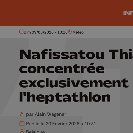
Aller au contenu principal
IN
Dim 09/08/2026 - 10:16
Météo
Aujourd'hui
Météo
Nafissatou Th
concentrée
exclusivement 
l'heptathlon
par Alain Wagener
Publié le 20 Février 2026 à 10:31
Belgique