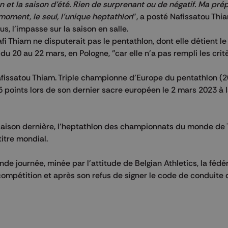
n et la saison d'été. Rien de surprenant ou de négatif. Ma pré
oment, le seul, l'unique heptathlon
", a posté Nafissatou Thi
us, l'impasse sur la saison en salle.
 Thiam ne disputerait pas le pentathlon, dont elle détient le
 20 au 22 mars, en Pologne, "car elle n'a pas rempli les crit
Nafissatou Thiam. Triple championne d'Europe du pentathlon (2
55 points lors de son dernier sacre européen le 2 mars 2023 à 
 saison dernière, l'heptathlon des championnats du monde de 
titre mondial.
de journée, minée par l'attitude de Belgian Athletics, la fédé
 compétition et après son refus de signer le code de conduite 