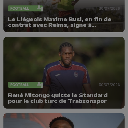
FOOTBALL
30/07/2026
Le Liégeois Maxime Busi, en fin de
contrat avec Reims, signe à
l'Antwerp
FOOTBALL
30/07/2026
René Mitongo quitte le Standard
pour le club turc de Trabzonspor