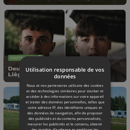
FOOTBALL
23/07/2026
Deux nouvelles arrivées au RFC
Utilisation responsable de vos
Liège
données
Nous et nos partenaires utilisons des cookies
et des technologies similaires pour stocker et
accéder à des informations sur votre appareil
et traiter des données personnelles, telles que
votre adresse IP, des identifiants uniques et
des données de navigation, afin de proposer
des publicités et du contenu personnalisés,
mesurer les publicités et le contenu, obtenir
des insights d’audience et améliorer les