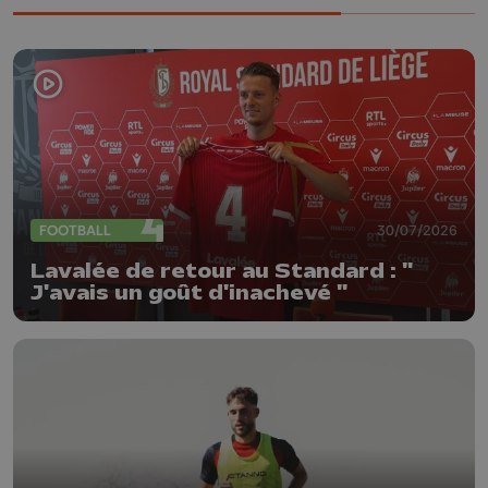
FOOTBALL
30/07/2026
Lavalée de retour au Standard : "
J'avais un goût d'inachevé "