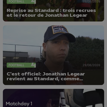
FOOTBALL
29/06/2026
Reprise au Standard : trois recrues
et le retour de Jonathan Legear
FOOTBALL
29/06/2026
C'est officiel: Jonathan Legear
revient au Standard, comme
entraîneur adjoint