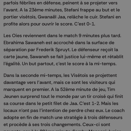
parfois fébriles en défense, peinent à se projeter vers
l’avant. A la 23ème minutes, Stefani frappe au but et le
portier visétois, Gwanaël Jaa, relâche le cuir. Stefani en
profite alors pour ouvrir le score. C’est 0-1.
Les Oies reviennent dans le match 9 minutes plus tard.
Ebrahima Sawaneh est accroché dans la surface de
séparation par Frederik Spruyt. Le défenseur reçoit la
carte jaune, Sawaneh se fait justice lui-même et rétablit
l’égalité. Un but partout, c’est le score à la mi-temps.
Dans la seconde mi-temps, les Visétois se projettent
davantage vers l’avant, mais ce sont les visiteurs qui
marquent en premier. A la 52ème minute de jeu, Tim
Jeunen surprend tout le monde par un tir croisé qui finit
sa course dans le petit filet de Jaa. C’est 1-2. Mais les
locaux n’ont pas l’intention de perdre chez eux. Le coach
adopte en fin de match une stratégie à trois défenseurs
et procède à ses trois changements. Ceux-ci sont