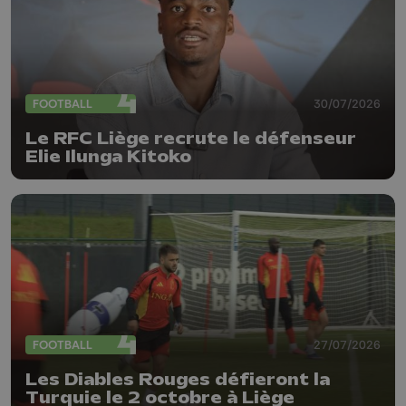
FOOTBALL
30/07/2026
Le RFC Liège recrute le défenseur
Elie Ilunga Kitoko
FOOTBALL
27/07/2026
Les Diables Rouges défieront la
Turquie le 2 octobre à Liège