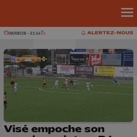
Aller au contenu principal
ALERTEZ-NOUS
08/08/26 - 21:14
Aujourd'hui
Météo
ALERTEZ-NOUS
Visé empoche son