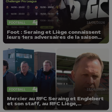
FOOTBALL
18/06/2026
Foot : Seraing et Liège connaissent
leurs 1ers adversaires de la saison
26-27 !
FOOTBALL
18/06/2026
Mercier au RFC Seraing et Englebert
et son staff, au RFC Liège,
prolongés