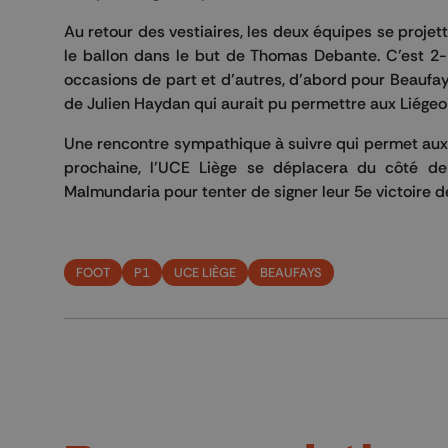
Au retour des vestiaires, les deux équipes se projett
le ballon dans le but de Thomas Debante. C’est 2-
occasions de part et d’autres, d’abord pour Beaufay
de Julien Haydan qui aurait pu permettre aux Liégeo
Une rencontre sympathique à suivre qui permet aux 
prochaine, l’UCE Liège se déplacera du côté de
Malmundaria pour tenter de signer leur 5e victoire de
FOOT
P1
UCE LIÈGE
BEAUFAYS