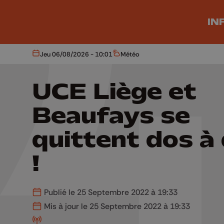
Aller au contenu principal
IN
Jeu 06/08/2026 - 10:01
Météo
Aujourd'hui
Météo
UCE Liège et
Beaufays se
quittent dos à
!
Publié le 25 Septembre 2022 à 19:33
Mis à jour le 25 Septembre 2022 à 19:33