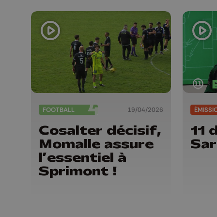
FOOTBALL
19/04/2026
ÉMISSI
Cosalter décisif,
11 
Momalle assure
Sar
l’essentiel à
Sprimont !