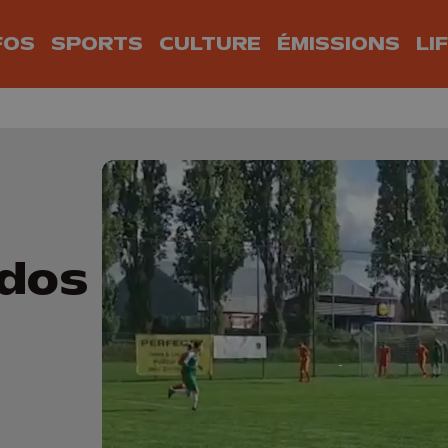
FOS
SPORTS
CULTURE
ÉMISSIONS
LI
 dos