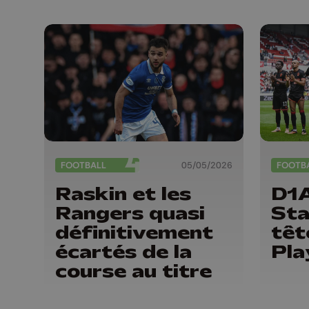
FOOTBALL
05/05/2026
FOOTB
Raskin et les
D1A
Rangers quasi
Sta
définitivement
têt
écartés de la
Pla
course au titre