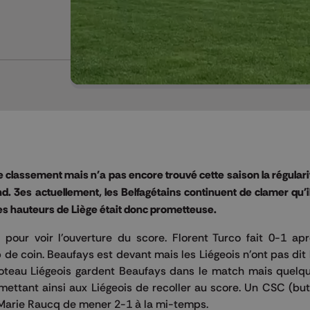
 classement mais n'a pas encore trouvé cette saison la régularité
. 3es actuellement, les Belfagétains continuent de clamer qu'il
les hauteurs de Liège était donc prometteuse.
pour voir l'ouverture du score. Florent Turco fait 0-1 apr
p de coin. Beaufays est devant mais les Liégeois n'ont pas dit 
oteau Liégeois gardent Beaufays dans le match mais quelqu
mettant ainsi aux Liégeois de recoller au score. Un CSC (bu
Marie Raucq de mener 2-1 à la mi-temps.