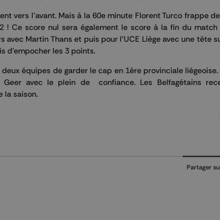
ent vers l’avant. Mais à la 60e minute Florent Turco frappe de 
2 ! Ce score nul sera également le score à la fin du match
s avec Martin Thans et puis pour l’UCE Liège avec une tête s
is d’empocher les 3 points.
deux équipes de garder le cap en 1ère provinciale liégeoise
 Geer avec le plein de confiance. Les Belfagétains rece
 la saison.
Partager su