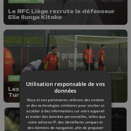
FOOTBALL
30/07/2026
Le RFC Liège recrute le défenseur
Elie Ilunga Kitoko
FOOTBALL
27/07/2026
Utilisation responsable de vos
Les Diables Rouges défieront la
données
Turquie le 2 octobre à Liège
Nous et nos partenaires utilisons des cookies
et des technologies similaires pour stocker et
accéder à des informations sur votre appareil
et traiter des données personnelles, telles que
votre adresse IP, des identifiants uniques et
des données de navigation, afin de proposer