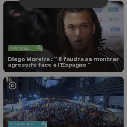
FOOTBALL
09/07/2026
Diego Moreira : " Il faudra se montrer
agressifs face à l'Espagne "
EVÈNEMENTS
07/07/2026