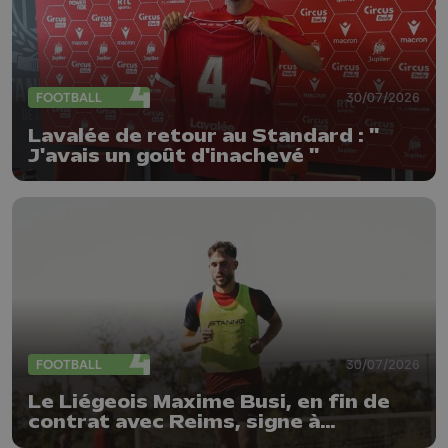
FOOTBALL
30/07/2026
Lavalée de retour au Standard : "
J'avais un goût d'inachevé "
FOOTBALL
30/07/2026
Le Liégeois Maxime Busi, en fin de
contrat avec Reims, signe à
l'Antwerp