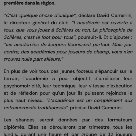
première dans la région.
"C'est quelque chose d'unique"
, déclare David Camerini,
le directeur général du club.
"L'académie est ouverte à
tous, que vous jouez à Solières ou non. La philosophie de
Solières, c'est le foot pour tous"
, poursuit-il. Et d'ajouter :
"les académies de keepers fleurissent partout. Mais par
contre, des académies pour joueurs de champ, vous n'en
trouvez nulle part ailleurs."
En plus de voir tous ces jeunes footeux s'épanouir sur le
terrain, l'académie a pour objectif d'améliorer leur
psychomotricité, leur technique, leur vitesse d'exécution
et de réflexion pour qu'un jour ils puissent rejoindre le
plus haut niveau.
"L'académie est un complément aux
entrainements traditionnels"
, précise David Camerini.
Les séances seront données par des formateurs
diplômés. Elles se dérouleront par trimestre, tous les
lundis, durant une heure et par groupe de 12 joueurs