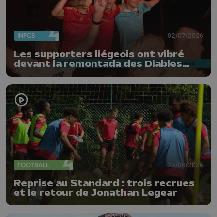
INFOS
02/07/2026
Les supporters liégeois ont vibré
devant la remontada des Diables
Rouges
FOOTBALL
29/06/2026
Reprise au Standard : trois recrues
et le retour de Jonathan Legear