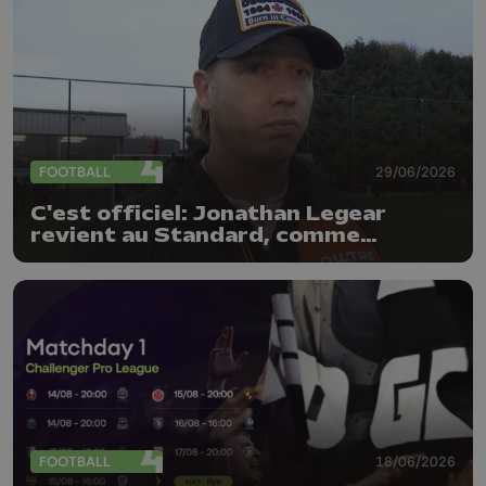
FOOTBALL
29/06/2026
C'est officiel: Jonathan Legear
revient au Standard, comme
entraîneur adjoint
FOOTBALL
18/06/2026