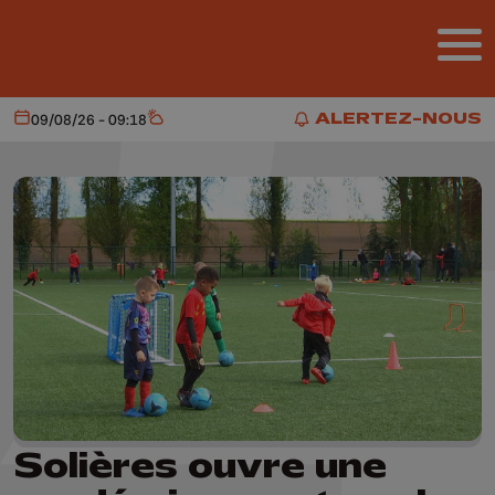
Aller au contenu principal
ALERTEZ-NOUS
09/08/26 - 09:18
Aujourd'hui
Météo
ALERTEZ-NOUS
Solières ouvre une