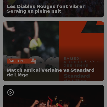
Les Diables Rouges font vibrer
Seraing en pleine nuit
ÉMISSIONS
04/07/2026
Match amical Verlaine vs Standard
de Liège