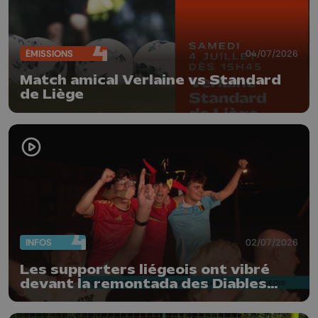
ÉMISSIONS
04/07/2026
Match amical Verlaine vs Standard
de Liège
INFOS
02/07/2026
Les supporters liégeois ont vibré
devant la remontada des Diables
Rouges