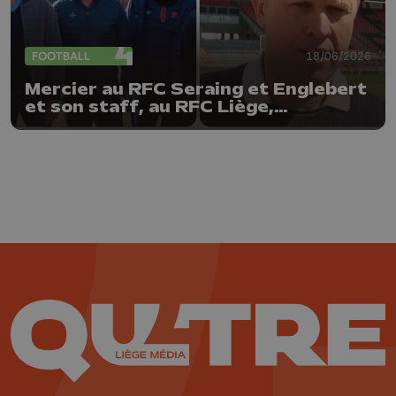
FOOTBALL
18/06/2026
Mercier au RFC Seraing et Englebert
et son staff, au RFC Liège,
prolongés