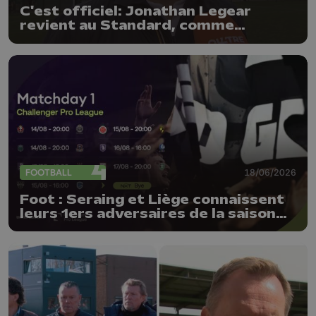
C'est officiel: Jonathan Legear
revient au Standard, comme
entraîneur adjoint
FOOTBALL
18/06/2026
Foot : Seraing et Liège connaissent
leurs 1ers adversaires de la saison
26-27 !