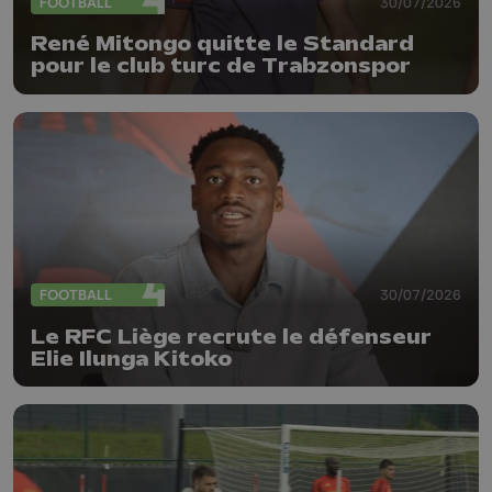
FOOTBALL
30/07/2026
René Mitongo quitte le Standard
pour le club turc de Trabzonspor
FOOTBALL
30/07/2026
Le RFC Liège recrute le défenseur
Elie Ilunga Kitoko