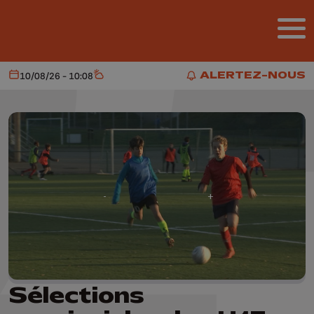
Aller au contenu principal
ALERTEZ-NOUS
10/08/26 - 10:08
Aujourd'hui
Météo
ALERTEZ-NOUS
Sélections