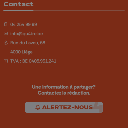
Contact
04 254 99 99
info@qu4tre.be
Rue du Laveu, 58
4000 Liège
TVA : BE 0405.931.241
Une information à partager?
Contactez la rédaction.
ALERTEZ-NOUS