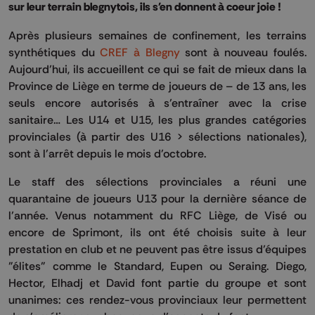
sur leur terrain blegnytois, ils s'en donnent à coeur joie !
Après plusieurs semaines de confinement, les terrains
synthétiques du
CREF à Blegny
sont à nouveau foulés.
Aujourd’hui, ils accueillent ce qui se fait de mieux dans la
Province de Liège en terme de joueurs de – de 13 ans, les
seuls encore autorisés à s’entraîner avec la crise
sanitaire… Les U14 et U15, les plus grandes catégories
provinciales (à partir des U16 > sélections nationales),
sont à l'arrêt depuis le mois d'octobre.
Le staff des sélections provinciales a réuni une
quarantaine de joueurs U13 pour la dernière séance de
l’année. Venus notamment du RFC Liège, de Visé ou
encore de Sprimont, ils ont été choisis suite à leur
prestation en club et ne peuvent pas être issus d’équipes
"élites" comme le Standard, Eupen ou Seraing. Diego,
Hector, Elhadj et David font partie du groupe et sont
unanimes: ces rendez-vous provinciaux leur permettent