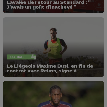
Lavalée de retour au Standard : "
J'avais un goût d'inachevé "
FOOTBALL
30/07/2026
Le Liégeois Maxime Busi, en fin de
contrat avec Reims, signe à
l'Antwerp