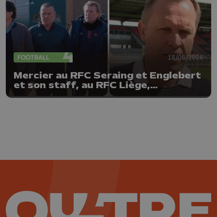
FOOTBALL
18/06/2026
Mercier au RFC Seraing et Englebert
et son staff, au RFC Liège,
prolongés