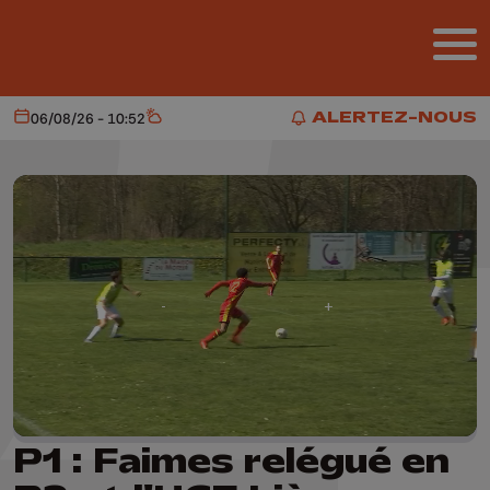
Aller au contenu principal
ALERTEZ-NOUS
06/08/26 - 10:52
Aujourd'hui
Météo
ALERTEZ-NOUS
P1 : Faimes relégué en