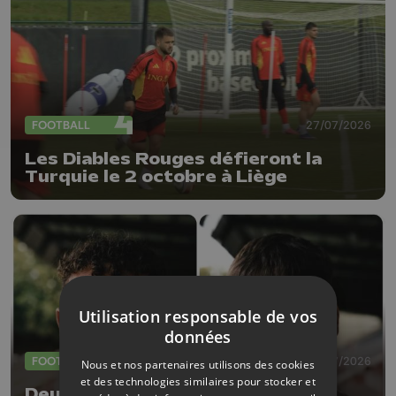
FOOTBALL
27/07/2026
Les Diables Rouges défieront la
Turquie le 2 octobre à Liège
Utilisation responsable de vos
données
FOOTBALL
23/07/2026
Nous et nos partenaires utilisons des cookies
et des technologies similaires pour stocker et
Deux nouvelles arrivées au RFC