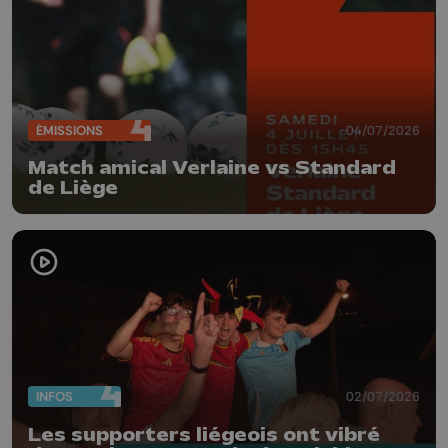
ÉMISSIONS
04/07/2026
Match amical Verlaine vs Standard
de Liège
INFOS
02/07/2026
Les supporters liégeois ont vibré