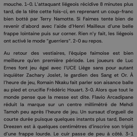
mouche. 1-0. L’attaquant liégeois récidive 8 minutes plus
tard, de la tête cette fois-ci, en reprenant un coup-franc
bien botté par Terry Namotte. Si Faimes tente bien de
revenir d’abord avec l’aide d’Henri Mailleux d’une belle
frappe lointaine puis sur corner. Rien n’y fait, les liégeois
ont activé le mode “guerriers“. 2-0 au repos.
Au retour des vestiaires, l'équipe faimoise est bien
meilleure qu’en première période. Les joueurs de Luc
Ernes font jeu égal avec l’UCE Liège sans pour autant
inquiéter Zachary Joslet, le gardien des Sang et Or. À
l’heure de jeu, Romain Nkaku fait parler son aisance balle
au pied et crucifie Frédéric Houart. 3-0. Alors que tout le
monde pense que la messe est dite. Flavio Arcadipane
réduit la marque sur un centre millimétré de Mehdi
Tamoh peu après l’heure de jeu. Un sursaut d’orgueil de
courte durée puisque quelques instants plus tard, Benoit
Dreezen est à quelques centimètres d’inscrire son triplé
d’une frappe lourde. Le cuir passe de peu à côté. 3-1