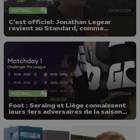
FOOTBALL
29/06/2026
C'est officiel: Jonathan Legear
revient au Standard, comme
entraîneur adjoint
FOOTBALL
18/06/2026
Foot : Seraing et Liège connaissent
leurs 1ers adversaires de la saison
26-27 !