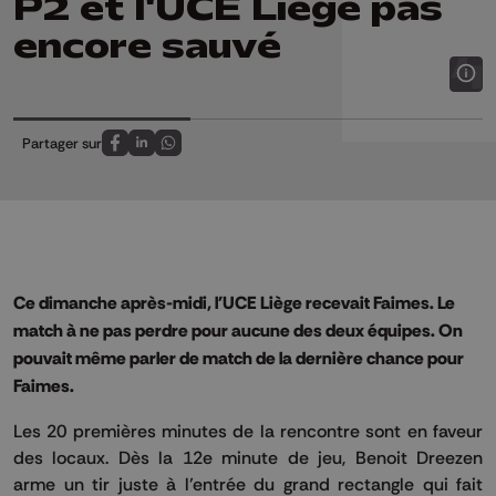
P2 et l'UCE Liège pas
encore sauvé
Partager sur
Partagez sur FaceBook
Partagez sur LinkedIn
Partagez sur Whatsapp
Ce dimanche après-midi, l'UCE Liège recevait Faimes. Le
match à ne pas perdre pour aucune des deux équipes. On
pouvait même parler de match de la dernière chance pour
Faimes.
Les 20 premières minutes de la rencontre sont en faveur
des locaux. Dès la 12e minute de jeu, Benoit Dreezen
arme un tir juste à l’entrée du grand rectangle qui fait