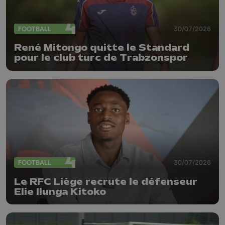
FOOTBALL
30/07/2026
René Mitongo quitte le Standard
pour le club turc de Trabzonspor
FOOTBALL
30/07/2026
Le RFC Liège recrute le défenseur
Elie Ilunga Kitoko