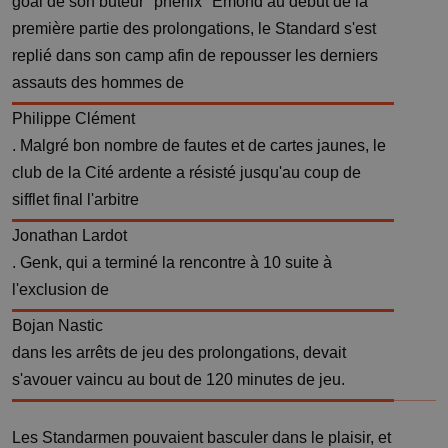
goal de son buteur "phénix" Emond au début de la
première partie des prolongations, le Standard s'est
replié dans son camp afin de repousser les derniers
assauts des hommes de
Philippe Clément
. Malgré bon nombre de fautes et de cartes jaunes, le
club de la Cité ardente a résisté jusqu'au coup de
sifflet final l'arbitre
Jonathan Lardot
. Genk, qui a terminé la rencontre à 10 suite à
l'exclusion de
Bojan Nastic
dans les arrêts de jeu des prolongations, devait
s'avouer vaincu au bout de 120 minutes de jeu.
Les Standarmen pouvaient basculer dans le plaisir, et