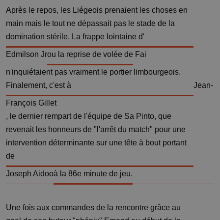
Après le repos, les Liégeois prenaient les choses en
main mais le tout ne dépassait pas le stade de la
domination stérile. La frappe lointaine d'
Edmilson Jr
ou la reprise de volée de
Fai
n'inquiétaient pas vraiment le portier limbourgeois.
Finalement, c'est à
Jean-
François Gillet
, le dernier rempart de l'équipe de Sa Pinto, que
revenait les honneurs de "l'arrêt du match" pour une
intervention déterminante sur une tête à bout portant
de
Joseph Aidoo
à la 86e minute de jeu.
Une fois aux commandes de la rencontre grâce au