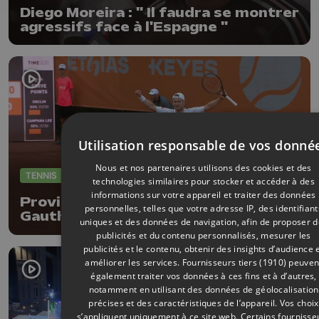
Diego Moreira : " Il faudra se montrer
agressifs face à l'Espagne "
Utilisation responsable de vos donné
Nous et nos partenaires utilisons des cookies et des
TENNIS
08/07/2026
technologies similaires pour stocker et accéder à des
informations sur votre appareil et traiter des données
Province Open : entrée réussi pour
personnelles, telles que votre adresse IP, des identifiant
Gauthier Onclin !
uniques et des données de navigation, afin de proposer 
publicités et du contenu personnalisés, mesurer les
publicités et le contenu, obtenir des insights d’audience 
améliorer les services.
Fournisseurs tiers (1910)
peuven
également traiter vos données à ces fins et à d’autres,
notamment en utilisant des données de géolocalisation
précises et des caractéristiques de l’appareil. Vos choix
s’appliquent uniquement à ce site web. Certains fournisse