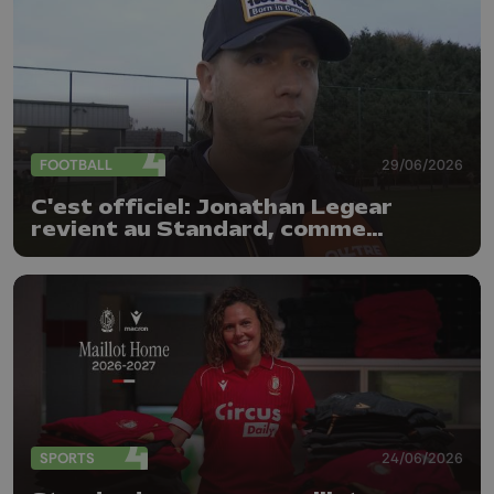
FOOTBALL
29/06/2026
C'est officiel: Jonathan Legear
revient au Standard, comme
entraîneur adjoint
SPORTS
24/06/2026