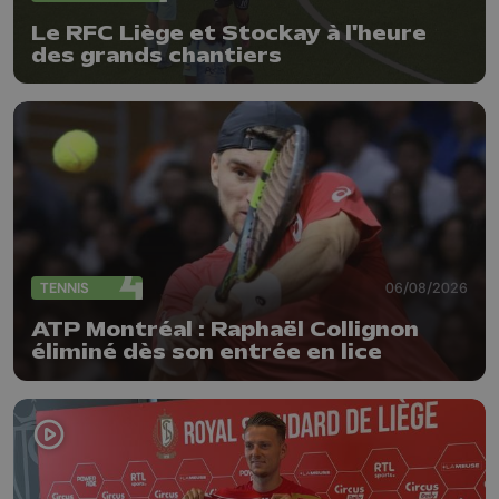
Le RFC Liège et Stockay à l'heure
des grands chantiers
TENNIS
06/08/2026
ATP Montréal : Raphaël Collignon
éliminé dès son entrée en lice