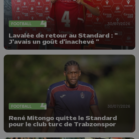
FOOTBALL
30/07/2026
Lavalée de retour au Standard : "
J'avais un goût d'inachevé "
FOOTBALL
30/07/2026
René Mitongo quitte le Standard
pour le club turc de Trabzonspor