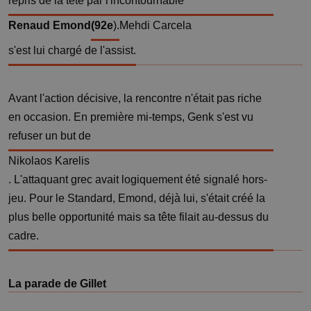
repris de la tête par l'incontournable
Renaud Emond
(92e
).
Mehdi Carcela
s'est lui chargé de l'assist.
Avant l'action décisive, la rencontre n'était pas riche
en occasion. En première mi-temps, Genk s'est vu
refuser un but de
Nikolaos Karelis
. L'attaquant grec avait logiquement été signalé hors-
jeu. Pour le Standard, Emond, déjà lui, s'était créé la
plus belle opportunité mais sa tête filait au-dessus du
cadre.
La parade de Gillet