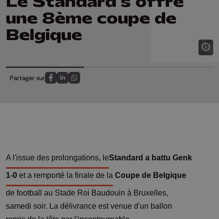
Le Standard s'offre
une 8ème coupe de
Belgique
Partager sur
Partagez sur FaceBook
Partagez sur LinkedIn
Partagez sur Whatsapp
A l'issue des prolongations, le
Standard
a battu
Genk
1-0
et a remporté la finale de la
Coupe de Belgique
de football au Stade Roi Baudouin à Bruxelles,
samedi soir. La délivrance est venue d'un ballon