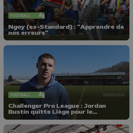
FOOTBALL
16/06/2026
Ngoy (ex-Standard) : "Apprendre de
nos erreurs"
FOOTBALL
16/06/2026
Challenger Pro League : Jordan
Bustin quitte Liège pour le
Beerschot