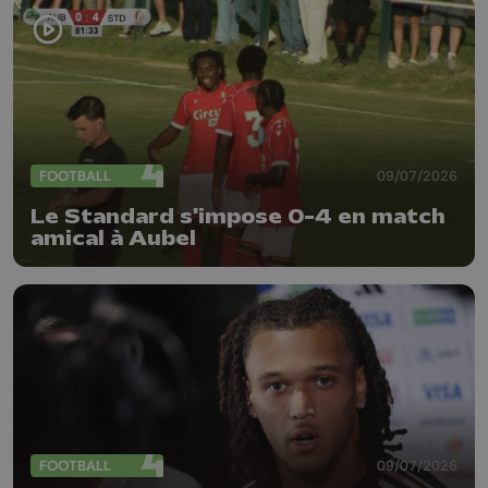
FOOTBALL
09/07/2026
Le Standard s'impose 0-4 en match
amical à Aubel
FOOTBALL
09/07/2026