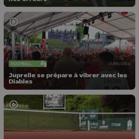
FOOTBALL
15/06/2026
Juprelle se prépare à vibrer avec les
Diables