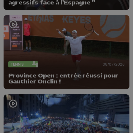
agressifs face à l'Espagne "
TENNIS
08/07/2026
Province Open : entrée réussi pour
Gauthier Onclin !