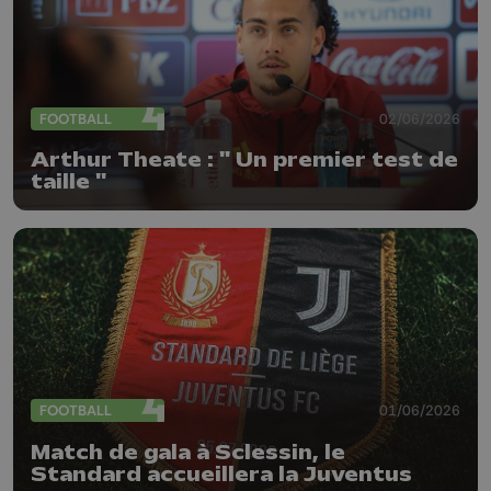
FOOTBALL
02/06/2026
Arthur Theate : " Un premier test de
taille "
FOOTBALL
01/06/2026
Match de gala à Sclessin, le
Standard accueillera la Juventus