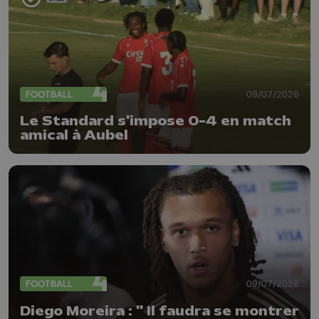
FOOTBALL
09/07/2026
Le Standard s'impose 0-4 en match
amical à Aubel
FOOTBALL
09/07/2026
Diego Moreira : " Il faudra se montrer