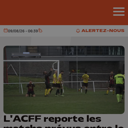
Aller au contenu principal
ALERTEZ-NOUS
09/08/26 - 06:39
Aujourd'hui
Météo
ALERTEZ-NOUS
L'ACFF reporte les