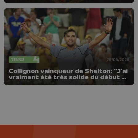
TENNIS
29/05/2026
Collignon vainqueur de Shelton: "J'ai
vraiment été très solide du début à
la fin"