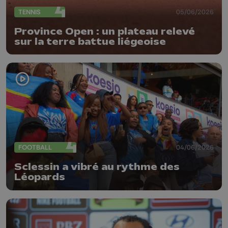
TENNIS
05/06/2026
Province Open : un plateau relevé
sur la terre battue liégeoise
FOOTBALL
04/06/2026
Sclessin a vibré au rythme des
Léopards