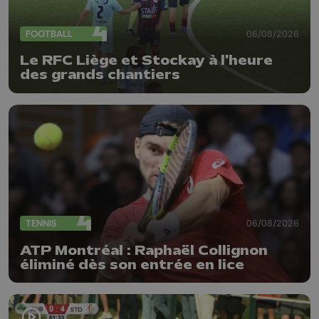
FOOTBALL
06/08/2026
Le RFC Liège et Stockay à l'heure
des grands chantiers
TENNIS
06/08/2026
ATP Montréal : Raphaël Collignon
éliminé dès son entrée en lice