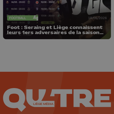
FOOTBALL
18/06/2026
Foot : Seraing et Liège connaissent
leurs 1ers adversaires de la saison
26-27 !