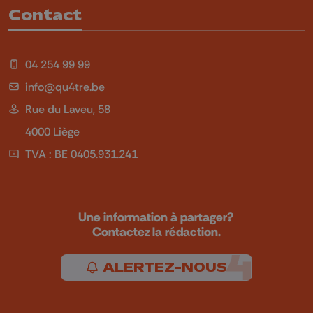
Contact
04 254 99 99
info@qu4tre.be
Rue du Laveu, 58
4000 Liège
TVA : BE 0405.931.241
Une information à partager?
Contactez la rédaction.
ALERTEZ-NOUS