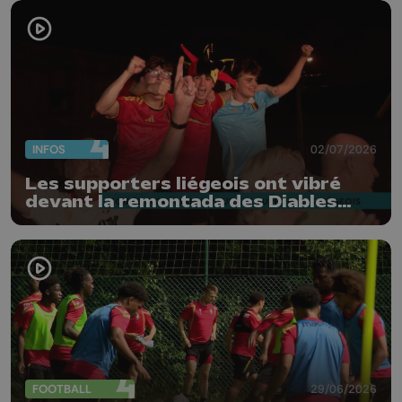
INFOS
02/07/2026
Les supporters liégeois ont vibré
devant la remontada des Diables
Rouges
FOOTBALL
29/06/2026