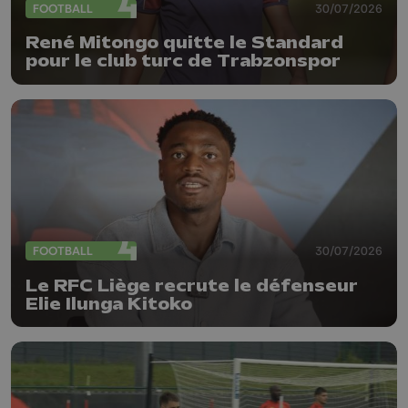
FOOTBALL
30/07/2026
René Mitongo quitte le Standard
pour le club turc de Trabzonspor
FOOTBALL
30/07/2026
Le RFC Liège recrute le défenseur
Elie Ilunga Kitoko