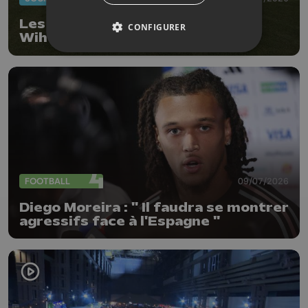
Les gens du voyage ont quitté
CONFIGURER
Wihogne
FOOTBALL
09/07/2026
Diego Moreira : " Il faudra se montrer
agressifs face à l'Espagne "