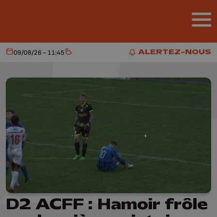
Aller au contenu principal
ALERTEZ-NOUS
09/08/26 - 11:45
Aujourd'hui
Météo
ALERTEZ-NOUS
D2 ACFF : Hamoir frôle