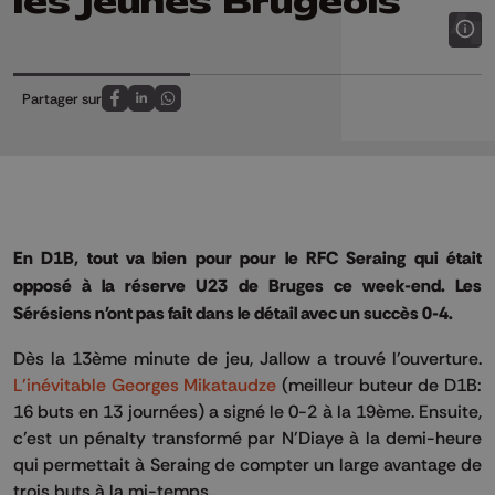
les jeunes Brugeois
Partager sur
Partagez sur FaceBook
Partagez sur LinkedIn
Partagez sur Whatsapp
En D1B, tout va bien pour pour le RFC Seraing qui était
opposé à la réserve U23 de Bruges ce week-end. Les
Sérésiens n'ont pas fait dans le détail avec un succès 0-4.
Dès la 13ème minute de jeu, Jallow a trouvé l'ouverture.
L'inévitable Georges Mikataudze
(meilleur buteur de D1B:
16 buts en 13 journées) a signé le 0-2 à la 19ème. Ensuite,
c'est un pénalty transformé par N'Diaye à la demi-heure
qui permettait à Seraing de compter un large avantage de
trois buts à la mi-temps.