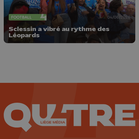
FOOTBALL
04/06/2026
Sclessin a vibré au rythme des
Léopards