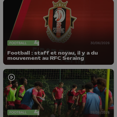
FOOTBALL
30/06/2026
Football : staff et noyau, il y a du
mouvement au RFC Seraing
FOOTBALL
29/06/2026