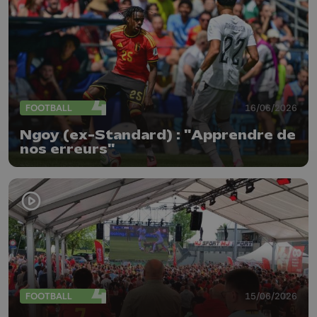
FOOTBALL
16/06/2026
Ngoy (ex-Standard) : "Apprendre de
nos erreurs"
FOOTBALL
15/06/2026