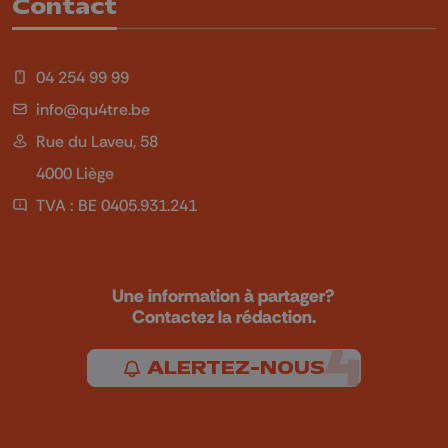
Contact
04 254 99 99
info@qu4tre.be
Rue du Laveu, 58
4000 Liège
TVA : BE 0405.931.241
Une information à partager?
Contactez la rédaction.
ALERTEZ-NOUS