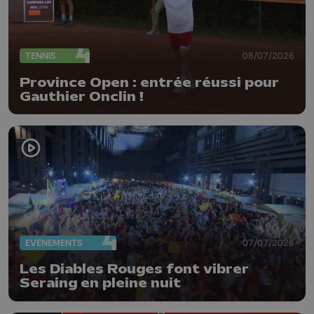
TENNIS
08/07/2026
Province Open : entrée réussi pour
Gauthier Onclin !
EVÈNEMENTS
07/07/2026
Les Diables Rouges font vibrer
Seraing en pleine nuit