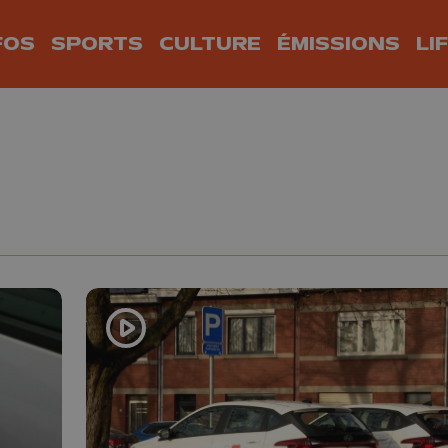
FOS
SPORTS
CULTURE
ÉMISSIONS
LI