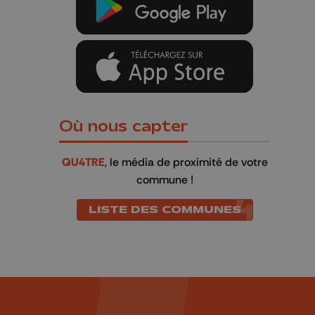
Où nous capter
QU4TRE
, le média de proximité de votre
commune !
LISTE DES COMMUNES