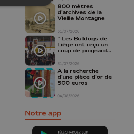
800 mètres
d'archives de la
Vieille Montagne
31/07/2026
" Les Bulldogs de
Liège ont reçu un
coup de poignard
dans le dos "
31/07/2026
A la recherche
d'une pièce d'or de
500 euros
04/08/2026
Notre app