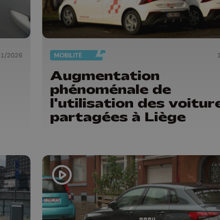
01/2026
MOBILITÉ
Augmentation
phénoménale de
l'utilisation des voitur
partagées à Liège