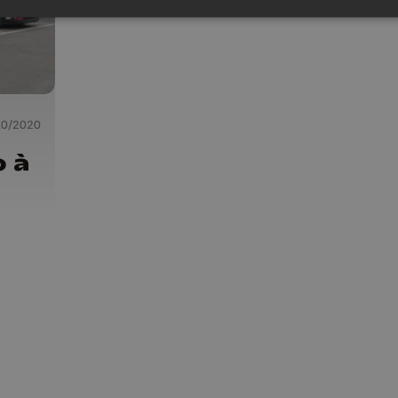
10/2020
o à