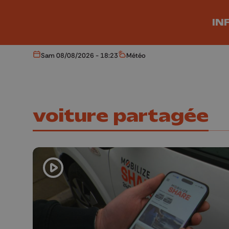
Aller au contenu principal
IN
Sam 08/08/2026 - 18:23
Météo
Aujourd'hui
Météo
voiture partagée