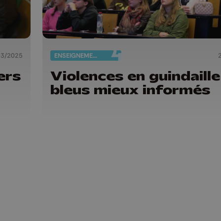
03/2025
ENSEIGNEMENT
ers
Violences en guindaille 
bleus mieux informés