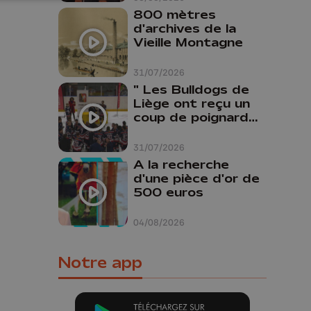
800 mètres
d'archives de la
Vieille Montagne
31/07/2026
" Les Bulldogs de
Liège ont reçu un
coup de poignard
dans le dos "
31/07/2026
A la recherche
d'une pièce d'or de
500 euros
04/08/2026
Notre app