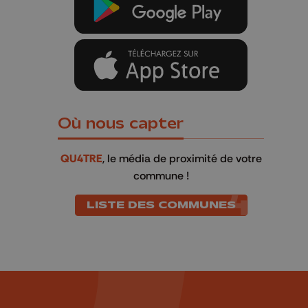
Où nous capter
QU4TRE
, le média de proximité de votre
commune !
LISTE DES COMMUNES