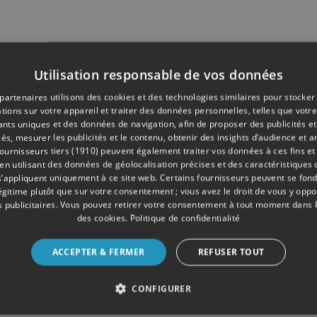
Utilisation responsable de vos données
partenaires utilisons des cookies et des technologies similaires pour stocker
tions sur votre appareil et traiter des données personnelles, telles que votre
iants uniques et des données de navigation, afin de proposer des publicités e
és, mesurer les publicités et le contenu, obtenir des insights d’audience et a
ournisseurs tiers (1910)
peuvent également traiter vos données à ces fins et 
 utilisant des données de géolocalisation précises et des caractéristiques d
s’appliquent uniquement à ce site web. Certains fournisseurs peuvent se fond
légitime plutôt que sur votre consentement ; vous avez le droit de vous y opp
 publicitaires
. Vous pouvez retirer votre consentement à tout moment dans
des cookies
.
Politique de confidentialité
ACCEPTER & FERMER
REFUSER TOUT
CONFIGURER