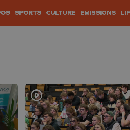
FOS
SPORTS
CULTURE
ÉMISSIONS
LI