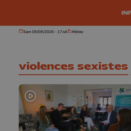
Aller au contenu principal
IN
Sam 08/08/2026 - 17:46
Météo
Aujourd'hui
Météo
violences sexistes