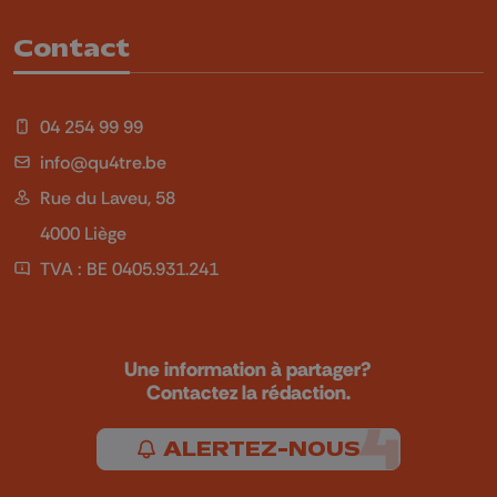
Contact
04 254 99 99
info@qu4tre.be
Rue du Laveu, 58
4000 Liège
TVA : BE 0405.931.241
Une information à partager?
Contactez la rédaction.
ALERTEZ-NOUS