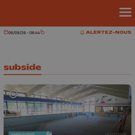
Aller au contenu principal
ALERTEZ-NOUS
06/08/26 - 06:44
Aujourd'hui
Météo
ALERTEZ-NOUS
subside
AMÉNAGEMENT DU TERRITOIRE
16/07/2026