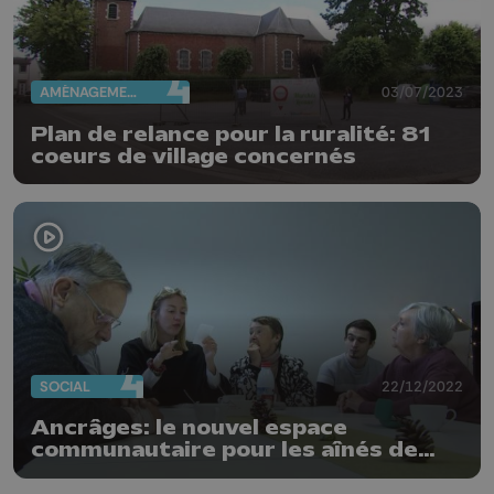
AMÉNAGEMENT DU TERRITOIRE
03/07/2023
Plan de relance pour la ruralité: 81
coeurs de village concernés
SOCIAL
22/12/2022
Ancrâges: le nouvel espace
communautaire pour les aînés de
Chaudfontaine