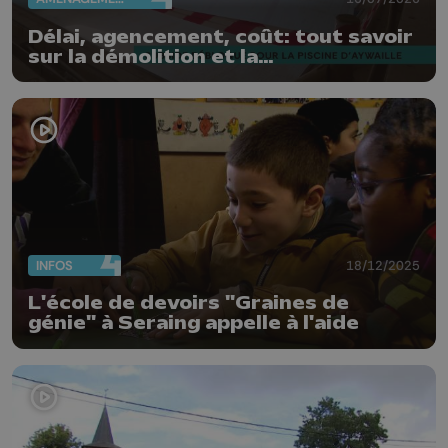
Délai, agencement, coût: tout savoir
sur la démolition et la
reconstruction de la piscine
d'Aywaille
INFOS
18/12/2025
L'école de devoirs "Graines de
génie" à Seraing appelle à l'aide