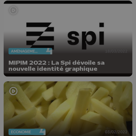
AMÉNAGEMENT DU TERRITOIRE
18/03/2022
MIPIM 2022 : La Spi dévoile sa
nouvelle identité graphique
ECONOMIE
03/02/2022