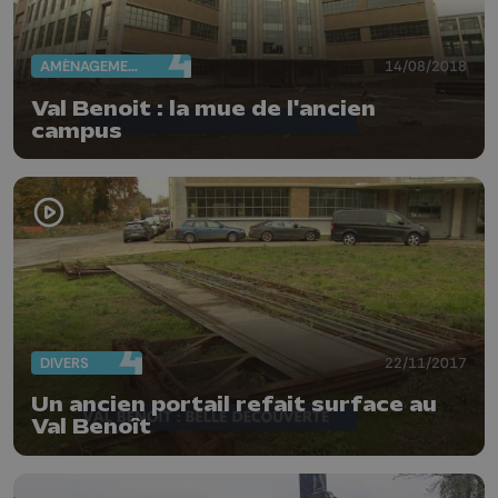
AMÉNAGEMENT DU TERRITOIRE
14/08/2018
Val Benoit : la mue de l'ancien
campus
DIVERS
22/11/2017
Un ancien portail refait surface au
Val Benoît