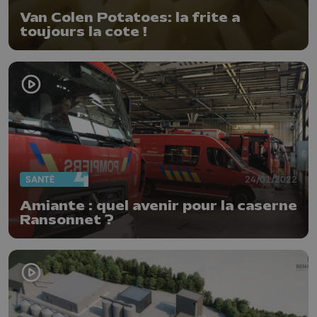
Van Colen Potatoes: la frite a
toujours la cote !
SANTÉ
24/01/2022
Amiante : quel avenir pour la caserne
Ransonnet ?