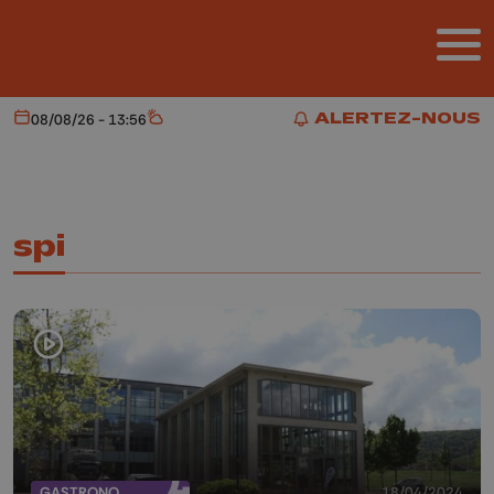
Aller au contenu principal
ALERTEZ-NOUS
08/08/26 - 13:56
Aujourd'hui
Météo
ALERTEZ-NOUS
spi
GASTRONOMIE
18/04/2024