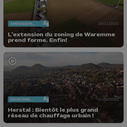
AMÉNAGEMENT DU TERRITOIRE
29/11/2022
L'extension du zoning de Waremme
prend forme. Enfin!
ENVIRONNEMENT
24/06/2022
Herstal : Bientôt le plus grand
réseau de chauffage urbain !