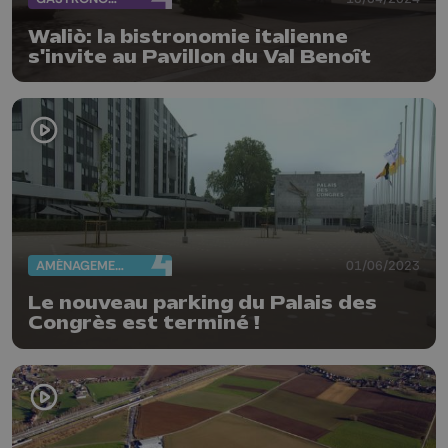
Waliò: la bistronomie italienne
s'invite au Pavillon du Val Benoît
AMÉNAGEMENT DU TERRITOIRE
01/06/2023
Le nouveau parking du Palais des
Congrès est terminé !