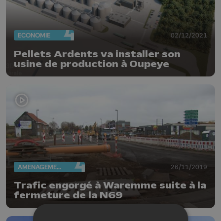
ECONOMIE
02/12/2021
Pellets Ardents va installer son
usine de production à Oupeye
AMÉNAGEMENT DU TERRITOIRE
26/11/2019
Trafic engorgé à Waremme suite à la
fermeture de la N69