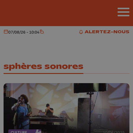
Aller au contenu principal
ALERTEZ-NOUS
07/08/26 - 10:04
Aujourd'hui
Météo
ALERTEZ-NOUS
sphères sonores
CULTURE
10/06/2025