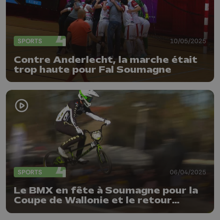
SPORTS
10/05/2025
Contre Anderlecht, la marche était
trop haute pour Fal Soumagne
SPORTS
06/04/2025
Le BMX en fête à Soumagne pour la
Coupe de Wallonie et le retour
d'Arnaud Dubois