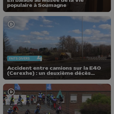
En balade au Musée de la Vie
populaire à Soumagne
FAITS DIVERS
23/02/2022
Accident entre camions sur la E40
(Cerexhe) : un deuxième décès
annoncé