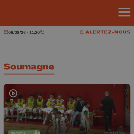
Aller au contenu principal
ALERTEZ-NOUS
09/08/26 - 11:20
Aujourd'hui
Météo
ALERTEZ-NOUS
Soumagne
SPORTS
10/01/2026