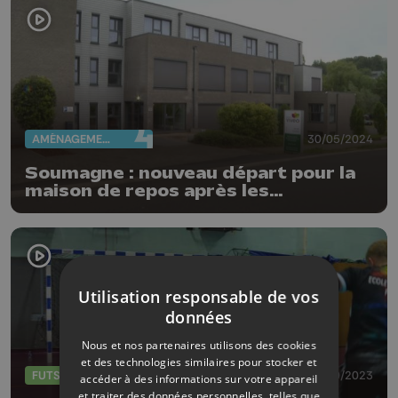
AMÉNAGEMENT DU TERRITOIRE
30/05/2024
Soumagne : nouveau départ pour la
maison de repos après les
inondations
Utilisation responsable de vos
données
Nous et nos partenaires utilisons des cookies
et des technologies similaires pour stocker et
FUTSAL
28/10/2023
accéder à des informations sur votre appareil
et traiter des données personnelles, telles que