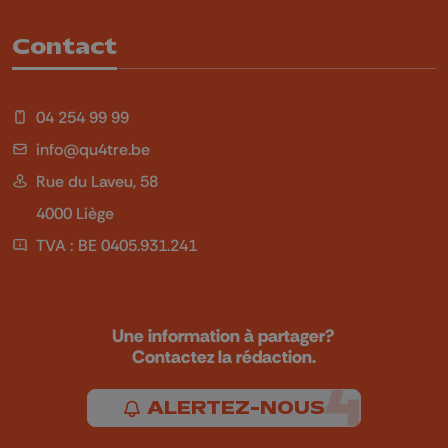
Contact
04 254 99 99
info@qu4tre.be
Rue du Laveu, 58
4000 Liège
TVA : BE 0405.931.241
Une information à partager?
Contactez la rédaction.
ALERTEZ-NOUS