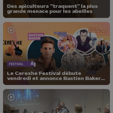
Des apiculteurs "traquent" la plus
grande menace pour les abeilles
FESTIVAL
18/07/2024
Le Cerexhe Festival débute
vendredi et annonce Bastien Baker
et Slim Jim Phantom Trio