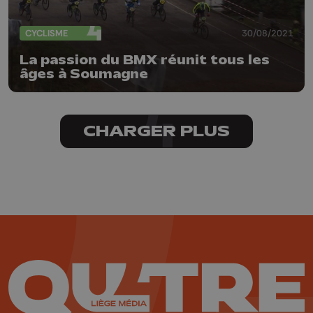
CYCLISME
30/08/2021
La passion du BMX réunit tous les
âges à Soumagne
CHARGER PLUS