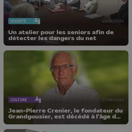
SOCIÉTÉ
19/06/2024
Un atelier pour les seniors afin de
détecter les dangers du net
CULTURE
13/06/2024
Jean-Pierre Crenier, le fondateur du
Grandgousier, est décédé à l'âge de
76 ans