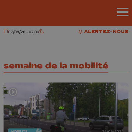
Aller au contenu principal
ALERTEZ-NOUS
07/08/26 - 07:00
Aujourd'hui
Météo
ALERTEZ-NOUS
semaine de la mobilité
MOBILITÉ
22/09/2025