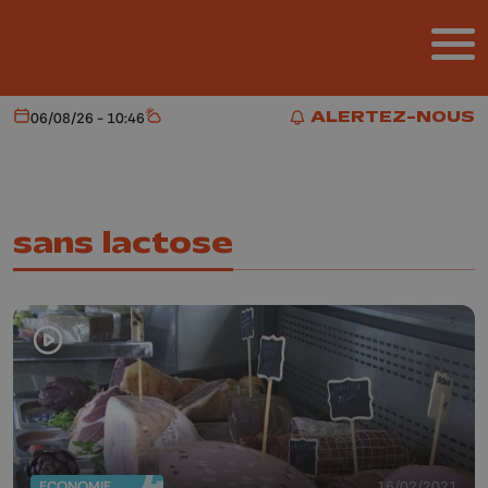
Aller au contenu principal
ALERTEZ-NOUS
06/08/26 - 10:46
Aujourd'hui
Météo
ALERTEZ-NOUS
sans lactose
ECONOMIE
16/02/2021