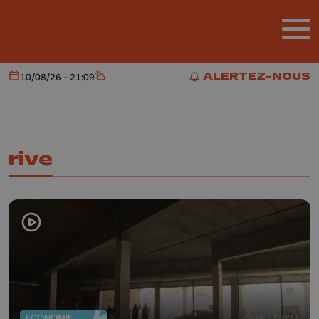
Aller au contenu principal
ALERTEZ-NOUS
10/08/26 - 21:09
Aujourd'hui
Météo
ALERTEZ-NOUS
rive
ECONOMIE
20/04/2023