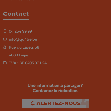
Contact
04 254 99 99
info@qu4tre.be
Rue du Laveu, 58
4000 Liège
TVA : BE 0405.931.241
Une information à partager?
Contactez la rédaction.
ALERTEZ-NOUS