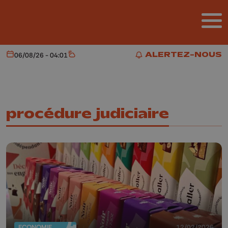
Aller au contenu principal
ALERTEZ-NOUS
06/08/26 - 04:01
Aujourd'hui
Météo
ALERTEZ-NOUS
procédure judiciaire
ECONOMIE
12/02/2026