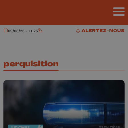
Aller au contenu principal
ALERTEZ-NOUS
09/08/26 - 11:23
Aujourd'hui
Météo
ALERTEZ-NOUS
perquisition
JUDICIAIRE
02/04/2026