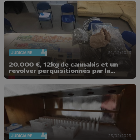
JUDICIAIRE
21/12/2023
20.000 €, 12kg de cannabis et un
revolver perquisitionnés par la
police de Liège
JUDICIAIRE
23/02/2023