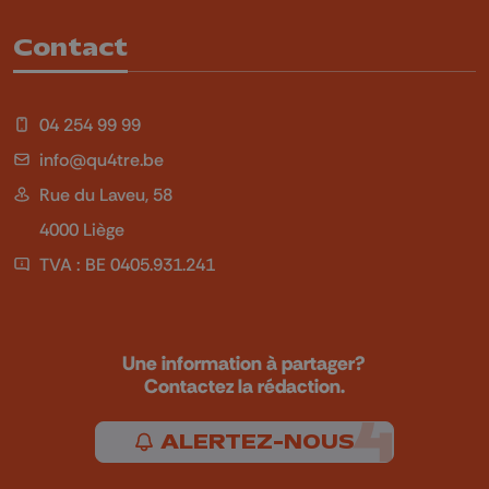
Contact
04 254 99 99
info@qu4tre.be
Rue du Laveu, 58
4000 Liège
TVA : BE 0405.931.241
Une information à partager?
Contactez la rédaction.
ALERTEZ-NOUS