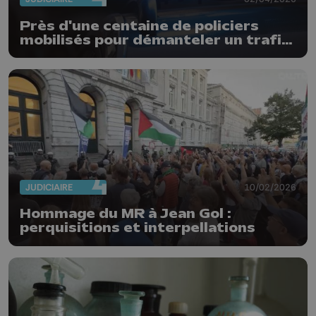
Près d'une centaine de policiers
mobilisés pour démanteler un trafic
de stupéfiants dans 4 communes
JUDICIAIRE
10/02/2026
Hommage du MR à Jean Gol :
perquisitions et interpellations