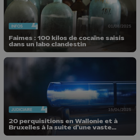
INFOS
01/08/2025
Faimes : 100 kilos de cocaïne saisis
dans un labo clandestin
JUDICIAIRE
15/04/2025
20 perquisitions en Wallonie et à
Bruxelles à la suite d'une vaste
fraude sociale