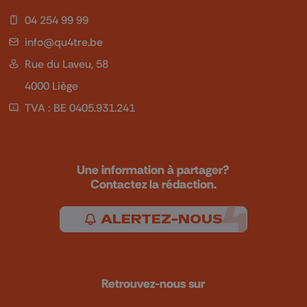
04 254 99 99
info@qu4tre.be
Rue du Laveu, 58
4000 Liège
TVA : BE 0405.931.241
Une information à partager?
Contactez la rédaction.
ALERTEZ-NOUS
Retrouvez-nous sur