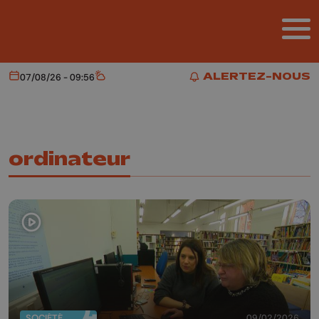
Aller au contenu principal
ALERTEZ-NOUS
07/08/26 - 09:56
Aujourd'hui
Météo
ALERTEZ-NOUS
ordinateur
SOCIÉTÉ
09/02/2026