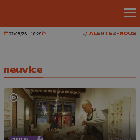
Aller au contenu principal
ALERTEZ-NOUS
07/08/26 - 10:29
Aujourd'hui
Météo
ALERTEZ-NOUS
neuvice
CULTURE
28/02/2025