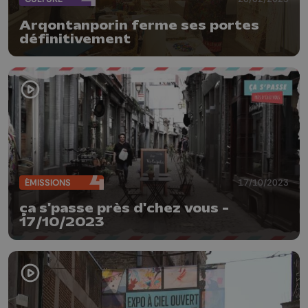
Arqontanporin ferme ses portes
définitivement
ÉMISSIONS
17/10/2023
ça s'passe près d'chez vous -
17/10/2023