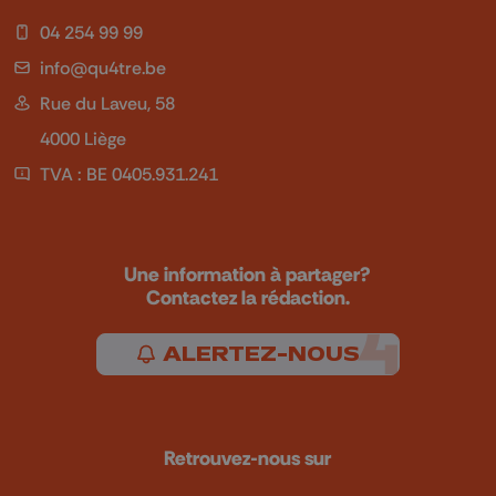
04 254 99 99
info@qu4tre.be
Rue du Laveu, 58
4000 Liège
TVA : BE 0405.931.241
Une information à partager?
Contactez la rédaction.
ALERTEZ-NOUS
Retrouvez-nous sur