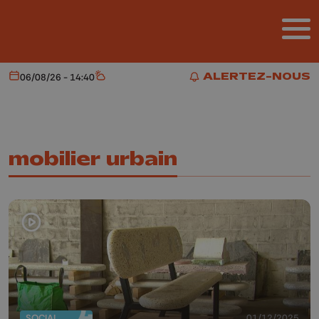
Aller au contenu principal
ALERTEZ-NOUS
06/08/26 - 14:40
Aujourd'hui
Météo
ALERTEZ-NOUS
mobilier urbain
SOCIAL
01/12/2025