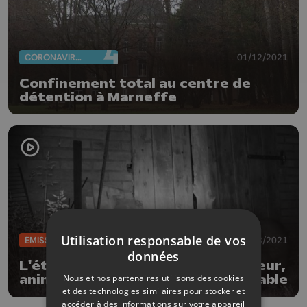
CORONAVIRUS
01/12/2021
Confinement total au centre de
détention à Marneffe
Utilisation responsable de vos
ÉMISSIONS
31/08/2021
données
L'été de nos rivières: le raton laveur,
Nous et nos partenaires utilisons des cookies
animal sympathique mais indésirable
et des technologies similaires pour stocker et
accéder à des informations sur votre appareil