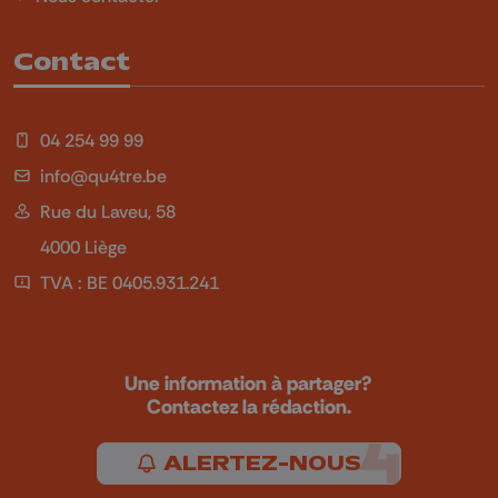
Contact
04 254 99 99
info@qu4tre.be
Rue du Laveu, 58
4000 Liège
TVA : BE 0405.931.241
Une information à partager?
Contactez la rédaction.
ALERTEZ-NOUS