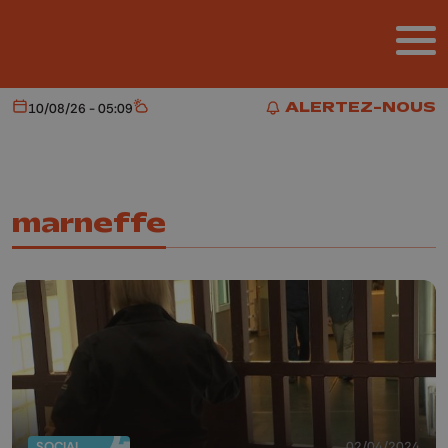
Aller au contenu principal
ALERTEZ-NOUS
10/08/26 - 05:09
Aujourd'hui
Météo
ALERTEZ-NOUS
marneffe
SOCIAL
02/04/2024