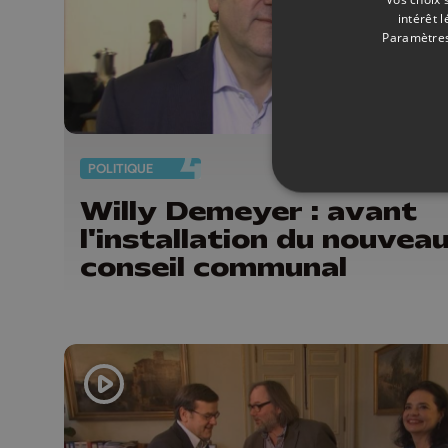
intérêt 
Paramètres
POLITIQUE
03/
Willy Demeyer : avant
l'installation du nouvea
conseil communal