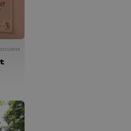
02/11/2018
t