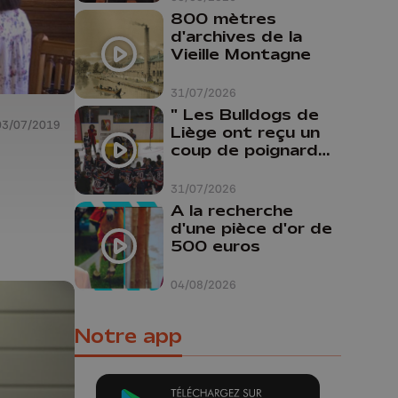
800 mètres
d'archives de la
Vieille Montagne
31/07/2026
" Les Bulldogs de
03/07/2019
Liège ont reçu un
coup de poignard
dans le dos "
31/07/2026
A la recherche
d'une pièce d'or de
500 euros
04/08/2026
Notre app