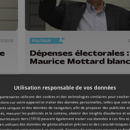
03/2019
POLITIQUE
te
Dépenses électorales :
Maurice Mottard blanc
Utilisation responsable de vos données
partenaires utilisons des cookies et des technologies similaires pour stocker
tions sur votre appareil et traiter des données personnelles, telles que votre
iants uniques et des données de navigation, afin de proposer des publicités e
és, mesurer les publicités et le contenu, obtenir des insights d’audience et a
ournisseurs tiers (1910)
peuvent également traiter vos données à ces fins et 
 utilisant des données de géolocalisation précises et des caractéristiques d
s’appliquent uniquement à ce site web. Certains fournisseurs peuvent se fond