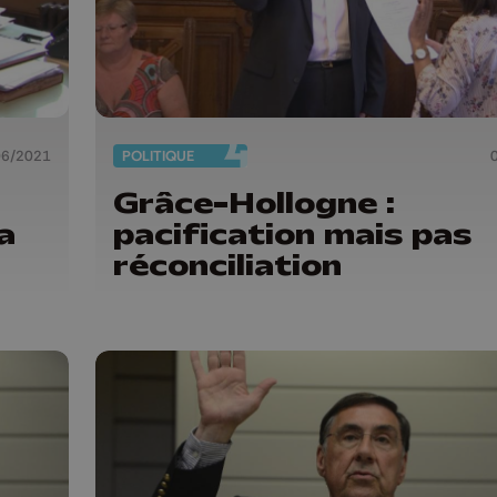
06/2021
POLITIQUE
Grâce-Hollogne :
a
pacification mais pas
réconciliation