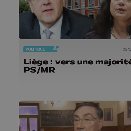
POLITIQUE
02/
Liège : vers une majorit
PS/MR