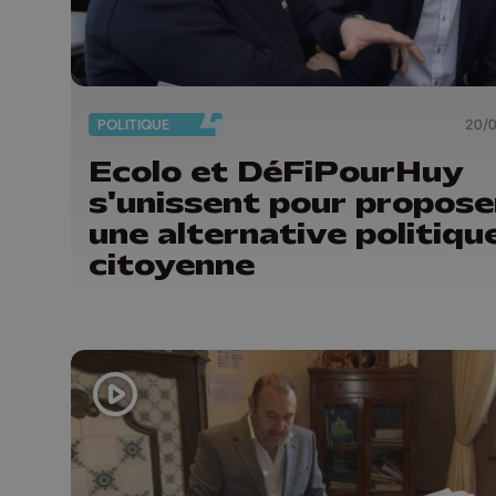
POLITIQUE
20/
Ecolo et DéFiPourHuy
s'unissent pour propose
une alternative politiqu
citoyenne