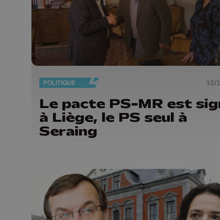
POLITIQUE
12/
Le pacte PS-MR est sig
à Liège, le PS seul à
Seraing