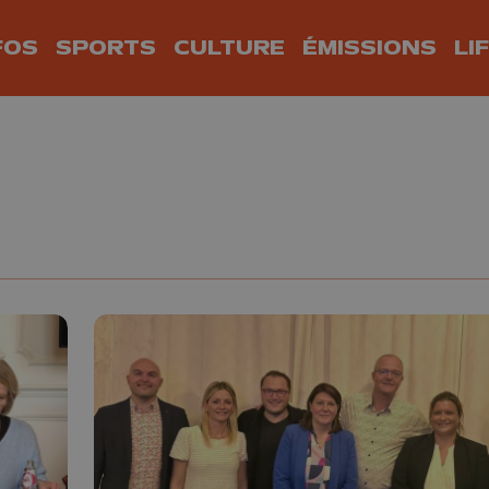
FOS
SPORTS
CULTURE
ÉMISSIONS
LI