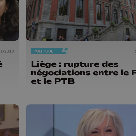
11/2018
POLITIQUE
é
Liège : rupture des
négociations entre le 
et le PTB