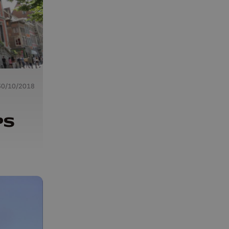
30/10/2018
PS