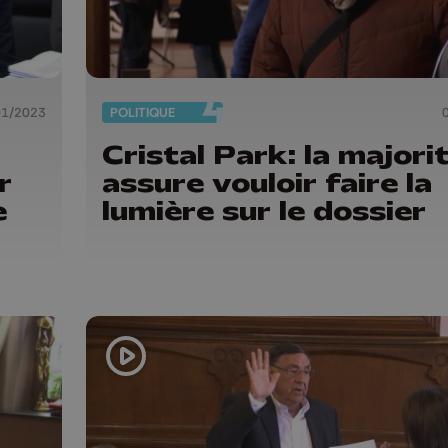
01/2023
POLITIQUE
Cristal Park: la majori
r
assure vouloir faire la
e
lumière sur le dossier