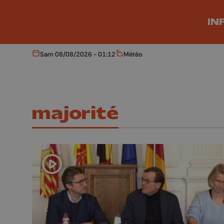
Aller au contenu principal
IN
Sam 08/08/2026 - 01:12
Météo
Aujourd'hui
Météo
majorité