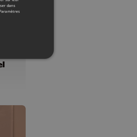
oser dans
Paramètres
14/11/2018
l