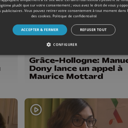
légitime plutôt que sur votre consentement ; vous avez le droit de vous y opp
 publicitaires
. Vous pouvez retirer votre consentement à tout moment dans
des cookies
.
Politique de confidentialité
ACCEPTER & FERMER
REFUSER TOUT
CONFIGURER
12/2018
POLITIQUE
Grâce-Hollogne: Manue
u
Dony lance un appel à
Maurice Mottard