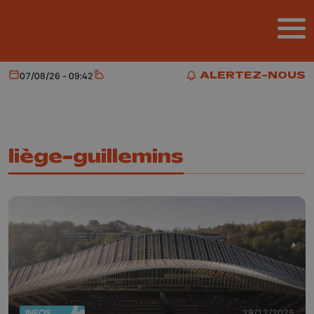
Aller au contenu principal
ALERTEZ-NOUS
07/08/26 - 09:42
Aujourd'hui
Météo
ALERTEZ-NOUS
liège-guillemins
INFOS
29/12/2025