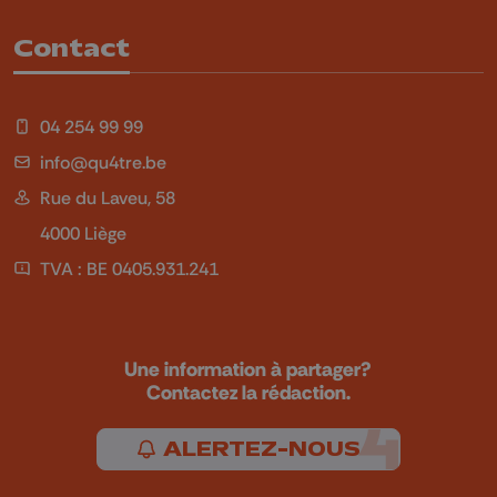
Contact
04 254 99 99
info@qu4tre.be
Rue du Laveu, 58
4000 Liège
TVA : BE 0405.931.241
Une information à partager?
Contactez la rédaction.
ALERTEZ-NOUS