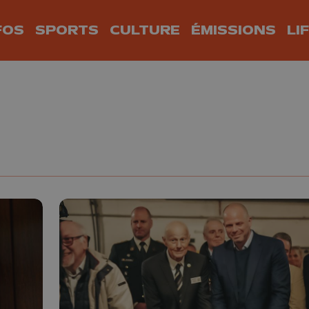
FOS
SPORTS
CULTURE
ÉMISSIONS
LI