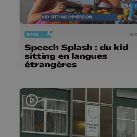
INFOS
26/
Speech Splash : du kid
sitting en langues
étrangères