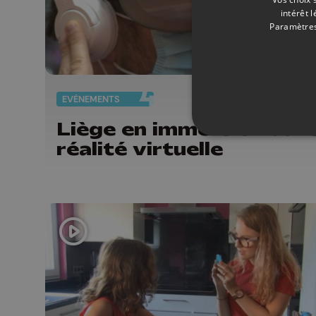
intérêt 
Paramètres
EVÈNEMENTS
14/
Liège en immersion dans
réalité virtuelle