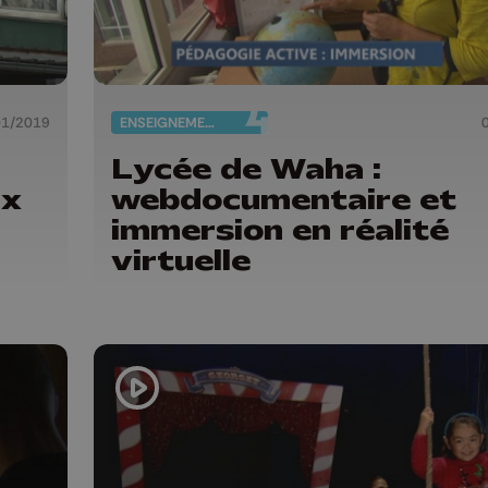
01/2019
ENSEIGNEMENT
Lycée de Waha :
ux
webdocumentaire et
immersion en réalité
virtuelle