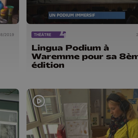
08/2019
THÉÂTRE
Lingua Podium à
Waremme pour sa 8è
édition