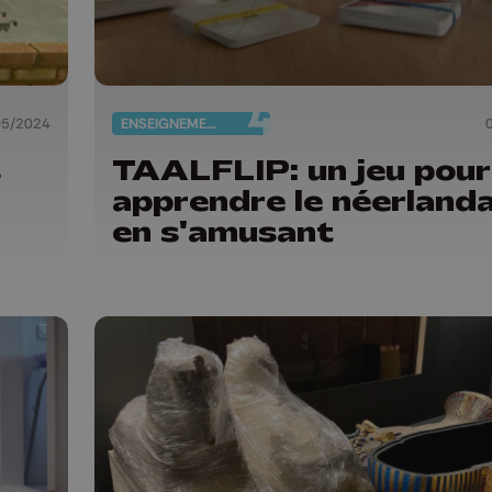
05/2024
ENSEIGNEMENT
s
TAALFLIP: un jeu pour
apprendre le néerlanda
en s'amusant