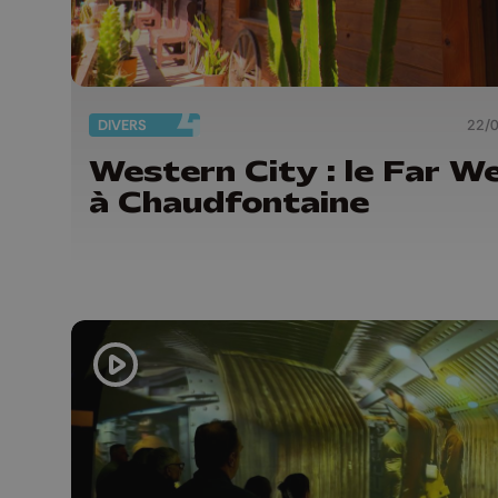
DIVERS
22/
Western City : le Far W
à Chaudfontaine