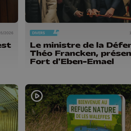
05/2026
DIVERS
est
Le ministre de la Défe
Théo Francken, présen
Fort d'Eben-Emael