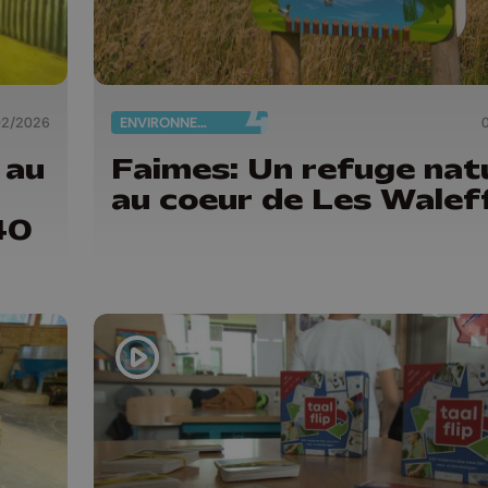
02/2026
ENVIRONNEMENT
 au
Faimes: Un refuge nat
au coeur de Les Walef
40