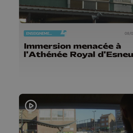
ENSEIGNEMENT
08/
Immersion menacée à
l'Athénée Royal d'Esne