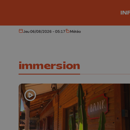
Aller au contenu principal
IN
Jeu 06/08/2026 - 05:17
Météo
Aujourd'hui
Météo
immersion