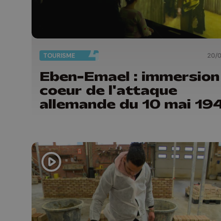
TOURISME
20/
Eben-Emael : immersion
coeur de l'attaque
allemande du 10 mai 19