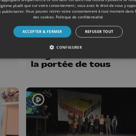
légitime plutôt que sur votre consentement ; vous avez le droit de vous y opp
 publicitaires
. Vous pouvez retirer votre consentement à tout moment dans
des cookies
.
Politique de confidentialité
ACCEPTER & FERMER
REFUSER TOUT
10/2020
EVÈNEMENTS
CONFIGURER
 la
Liège: la réalité virtuel
la portée de tous