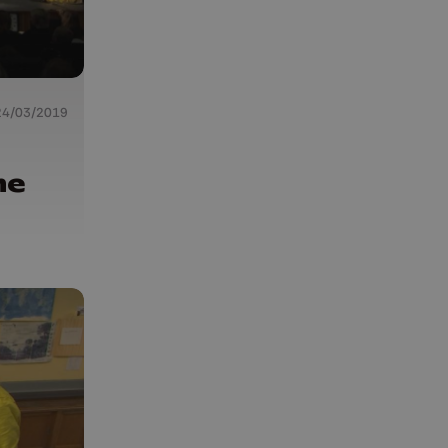
24/03/2019
me