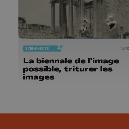
EVÈNEMENTS
16/
La biennale de l'image
possible, triturer les
images