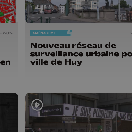
04/2024
AMÉNAGEMENT DU TERRITOIRE
Nouveau réseau de
surveillance urbaine po
 en
ville de Huy