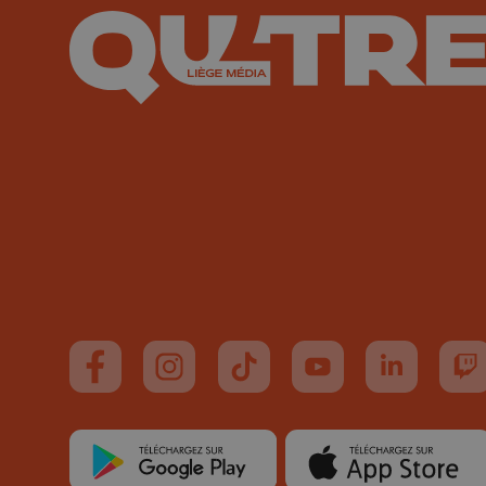
Suivez-nous sur FaceBook
Suivez-nous sur Instagram
Suivez-nous sur TikTok
Suivez-nous sur You
Suivez-nous
Su