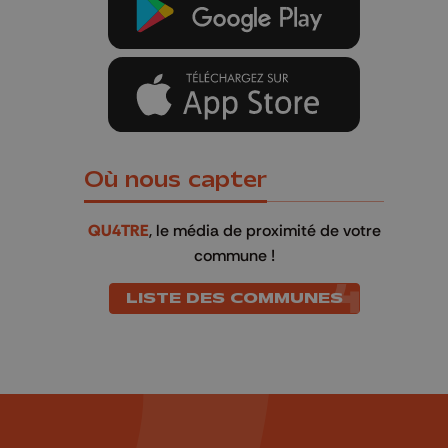
Où nous capter
QU4TRE
, le média de proximité de votre
commune !
LISTE DES COMMUNES