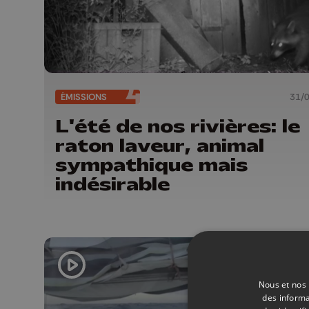
ÉMISSIONS
31/
L'été de nos rivières: le
raton laveur, animal
sympathique mais
indésirable
Nous et nos 
des informa