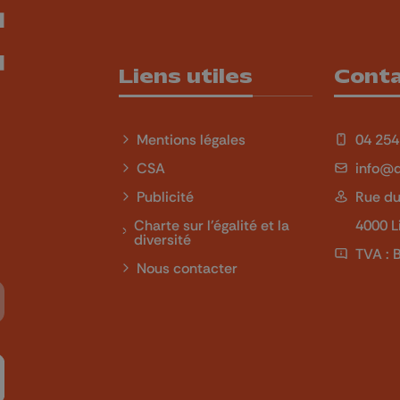
Liens utiles
Cont
Mentions légales
04 254
CSA
info@q
Publicité
Rue du
Charte sur l'égalité et la
4000 L
diversité
TVA : 
Nous contacter
Tube
 sur LinkedIn
ivez-nous sur Twitch