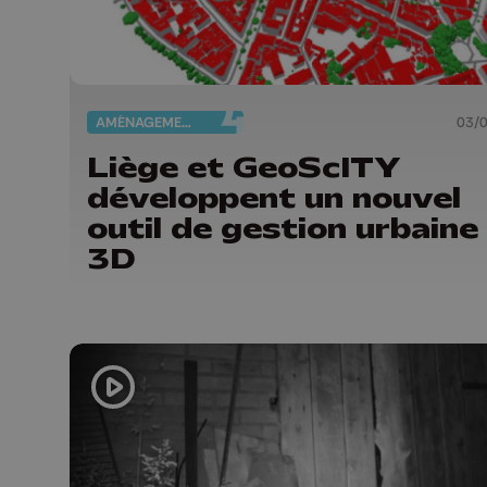
AMÉNAGEMENT DU TERRITOIRE
03/
Liège et GeoScITY
développent un nouvel
outil de gestion urbaine
3D