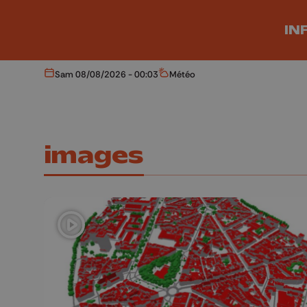
Aller au contenu principal
IN
Sam 08/08/2026 - 00:03
Météo
Aujourd'hui
Météo
images