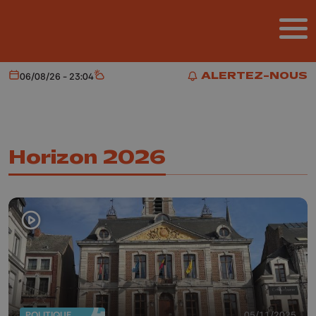
Aller au contenu principal
ALERTEZ-NOUS
06/08/26 - 23:04
Aujourd'hui
Météo
ALERTEZ-NOUS
Horizon 2026
POLITIQUE
05/11/2025