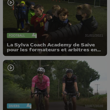
FOOTBALL
31/01/2021
La Sylva Coach Academy de Saive
pour les formateurs et arbitres en
herbe
DIVERS
10/07/2020