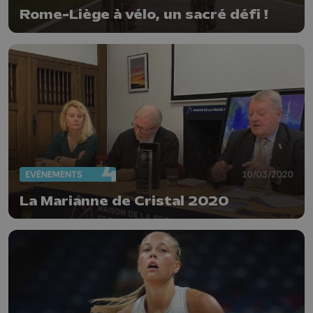
Rome-Liège à vélo, un sacré défi !
EVÈNEMENTS
10/03/2020
La Marianne de Cristal 2020