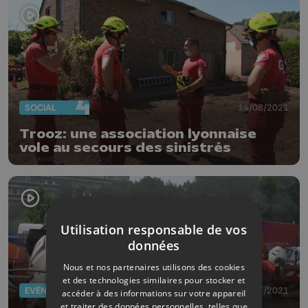
SOCIAL
14/08/2021
Trooz: une association lyonnaise
vole au secours des sinistrés
Utilisation responsable de vos
données
Nous et nos partenaires utilisons des cookies
et des technologies similaires pour stocker et
EVÈNEMENTS
16/07/2021
accéder à des informations sur votre appareil
et traiter des données personnelles, telles que