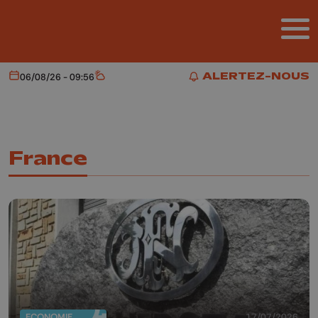
Aller au contenu principal
ALERTEZ-NOUS
06/08/26 - 09:56
Aujourd'hui
Météo
ALERTEZ-NOUS
France
ECONOMIE
17/07/2026