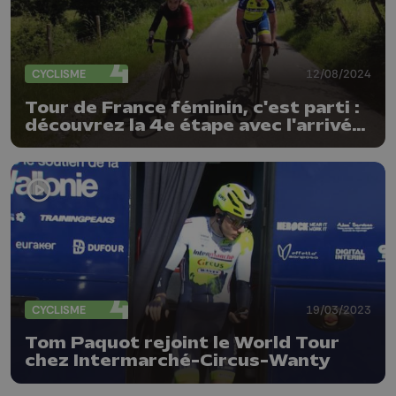
CYCLISME
12/08/2024
Tour de France féminin, c'est parti :
découvrez la 4e étape avec l'arrivée
à Liège
CYCLISME
19/03/2023
Tom Paquot rejoint le World Tour
chez Intermarché-Circus-Wanty