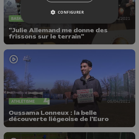
CONFIGURER
BASKET
26/04/2021
"Julie Allemand me donne des
frissons sur le terrain"
ATHLÉTISME
05/04/2021
Oussama Lonneux : la belle
découverte liégeoise de l'Euro