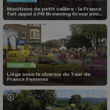
Munitions de petit calibre : la France
fait appel à FN Browning Group pour
relocaliser sa production
CYCLISME
14/08/2024
Liège sous le charme du Tour de
France Femmes