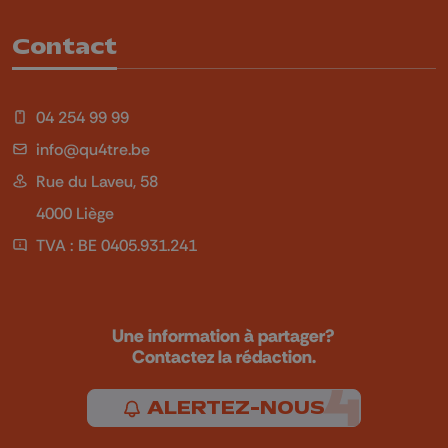
Contact
04 254 99 99
info@qu4tre.be
Rue du Laveu, 58
4000 Liège
TVA : BE 0405.931.241
Une information à partager?
Contactez la rédaction.
ALERTEZ-NOUS