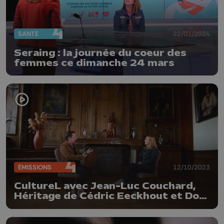
SANTÉ
22/03/2024
Seraing : la journée du coeur des
femmes ce dimanche 24 mars
ÉMISSIONS
12/10/2023
CultureL avec Jean-Luc Couchard,
Héritage de Cédric Eeckhout et Doc
Fernand et les Sang Gain