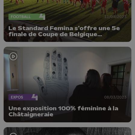
FOOTBALL
11/03/2023
Le Standard Femina s'offre une 5e
finale de Coupe de Belgique
consécutive !
EXPOS
08/03/2023
Une exposition 100% féminine à la
Châtaigneraie