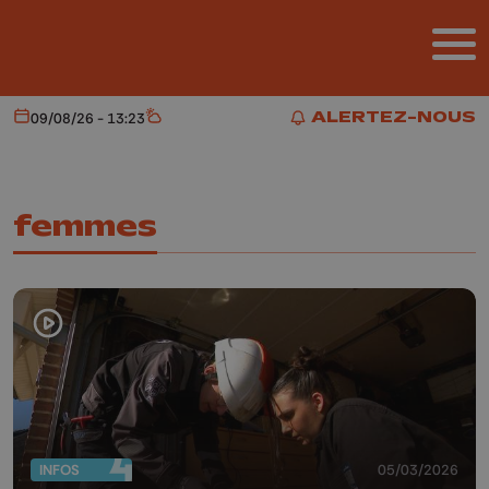
Aller au contenu principal
ALERTEZ-NOUS
09/08/26 - 13:23
Aujourd'hui
Météo
ALERTEZ-NOUS
femmes
INFOS
05/03/2026