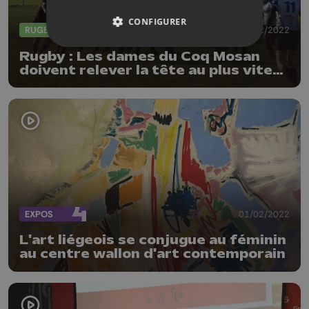
CONFIGURER
RUGBY
12/02/2022
Rugby : Les dames du Coq Mosan
doivent relever la tête au plus vite
en D1
EXPOS
01/02/2022
L'art liégeois se conjugue au féminin
au centre wallon d'art contemporain