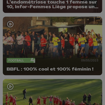
L'endométriose touche 1 femme sur
10, Infor-Femmes Liège propose une
solution
FOOTBALL
09/05/2023
BBFL : 100% cool et 100% féminin !