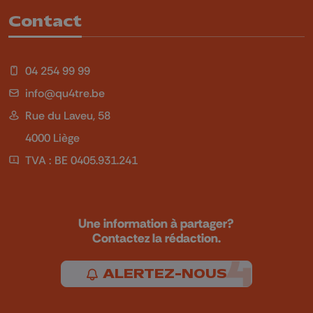
Contact
04 254 99 99
info@qu4tre.be
Rue du Laveu, 58
4000 Liège
TVA : BE 0405.931.241
Une information à partager?
Contactez la rédaction.
ALERTEZ-NOUS