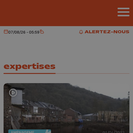
Aller au contenu principal
ALERTEZ-NOUS
07/08/26 - 05:59
Aujourd'hui
Météo
ALERTEZ-NOUS
expertises
AMÉNAGEMENT DU TERRITOIRE
01/04/2022