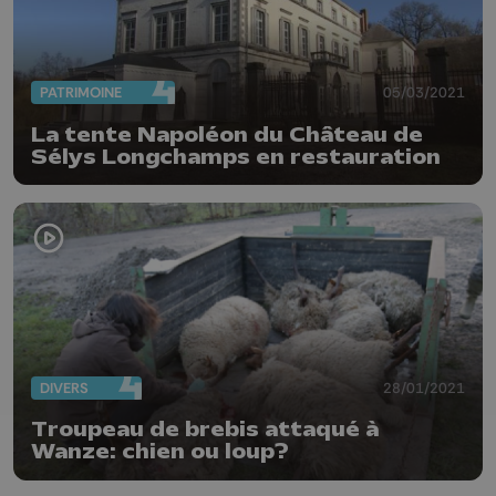
PATRIMOINE
05/03/2021
La tente Napoléon du Château de
Sélys Longchamps en restauration
DIVERS
28/01/2021
Troupeau de brebis attaqué à
Wanze: chien ou loup?