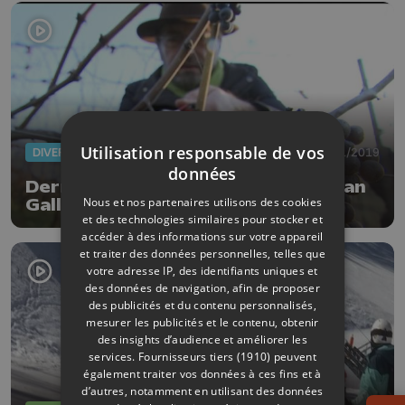
Utilisation responsable de vos
DIVERS
25/11/2019
données
Dernier jour de vendange pour Jean
Nous et nos partenaires utilisons des cookies
Galler
et des technologies similaires pour stocker et
accéder à des informations sur votre appareil
et traiter des données personnelles, telles que
votre adresse IP, des identifiants uniques et
des données de navigation, afin de proposer
des publicités et du contenu personnalisés,
mesurer les publicités et le contenu, obtenir
des insights d’audience et améliorer les
services.
Fournisseurs tiers (1910)
peuvent
également traiter vos données à ces fins et à
d’autres, notamment en utilisant des données