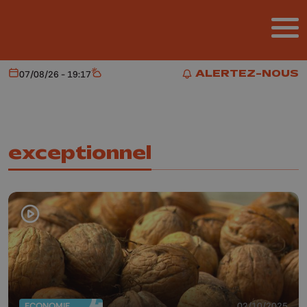
Aller au contenu principal
ALERTEZ-NOUS
07/08/26 - 19:17
Aujourd'hui
Météo
ALERTEZ-NOUS
exceptionnel
ECONOMIE
02/10/2025