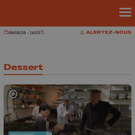
Aller au contenu principal
ALERTEZ-NOUS
09/08/26 - 16:03
Aujourd'hui
Météo
ALERTEZ-NOUS
Dessert
ENSEIGNEMENT
17/05/2024