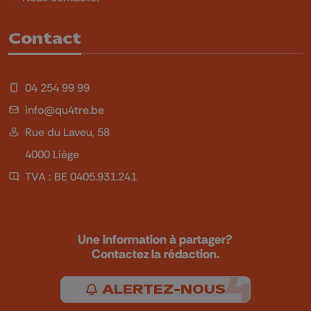
Contact
04 254 99 99
info@qu4tre.be
Rue du Laveu, 58
4000 Liège
TVA : BE 0405.931.241
Une information à partager?
Contactez la rédaction.
ALERTEZ-NOUS