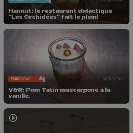
Hannut: le restaurant didactique
"Les Orchidées" fait le plein!
ÉMISSIONS
30/08/2023
V&R: Pom Tatin mascarpone à la
vanille.