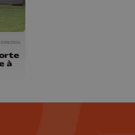
15/09/2024
orte
e à