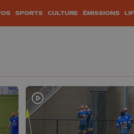
FOS
SPORTS
CULTURE
ÉMISSIONS
LI