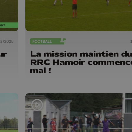
02/2025
FOOTBALL
ur
La mission maintien d
RRC Hamoir commenc
mal !