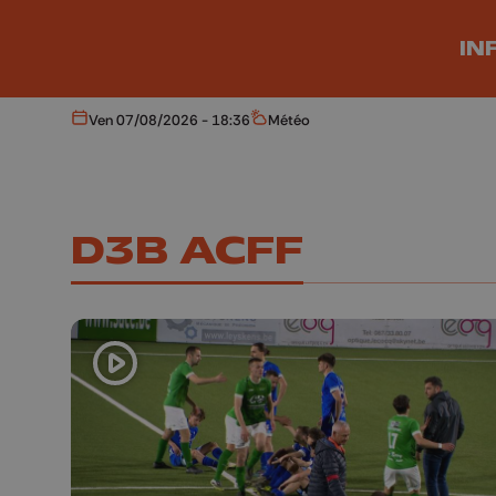
Aller au contenu principal
IN
Ven 07/08/2026 - 18:36
Météo
Aujourd'hui
Météo
D3B ACFF