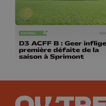
FOOTBALL
03/
D3 ACFF B : Geer inflige
première défaite de la
saison à Sprimont