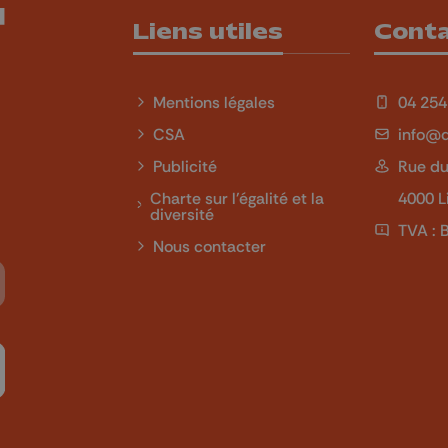
Liens utiles
Cont
Mentions légales
04 254
CSA
info@q
Publicité
Rue du
Charte sur l'égalité et la
4000 L
diversité
TVA : 
Nous contacter
Tube
 sur LinkedIn
ivez-nous sur Twitch