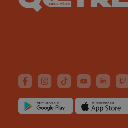
Suivez-nous sur FaceBook
Suivez-nous sur Instagram
Suivez-nous sur TikTok
Suivez-nous sur You
Suivez-nous
Su