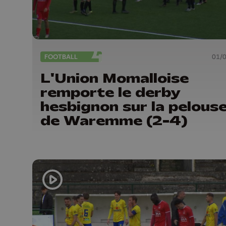
FOOTBALL
01/
L'Union Momalloise
remporte le derby
hesbignon sur la pelous
de Waremme (2-4)