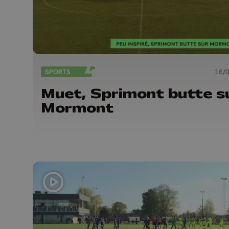
SPORTS
16/
Muet, Sprimont butte s
Mormont