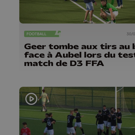
FOOTBALL
30/
Geer tombe aux tirs au 
face à Aubel lors du tes
match de D3 FFA