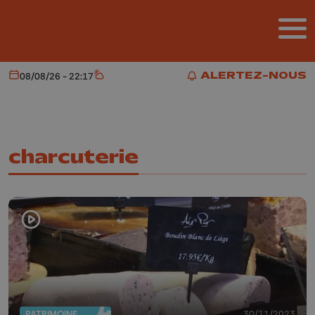
Aller au contenu principal
ALERTEZ-NOUS
08/08/26 - 22:17
Aujourd'hui
Météo
ALERTEZ-NOUS
charcuterie
PATRIMOINE
30/11/2023