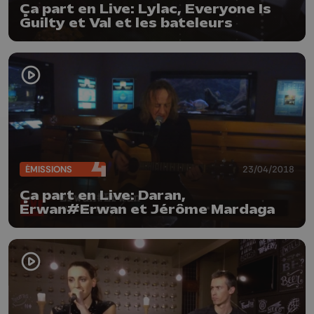
Ça part en Live: Lylac, Everyone Is
Guilty et Val et les bateleurs
ÉMISSIONS
23/04/2018
Ça part en Live: Daran,
Erwan#Erwan et Jérôme Mardaga