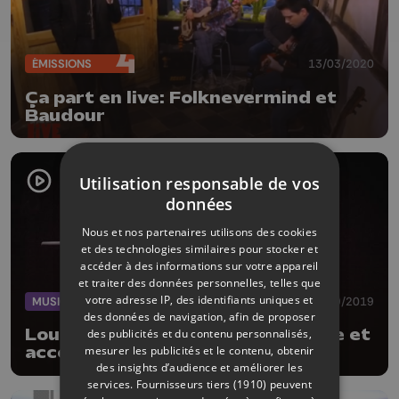
ÉMISSIONS
13/03/2020
Ça part en live: Folknevermind et
Baudour
Utilisation responsable de vos
données
Nous et nos partenaires utilisons des cookies
et des technologies similaires pour stocker et
accéder à des informations sur votre appareil
et traiter des données personnelles, telles que
votre adresse IP, des identifiants uniques et
MUSIQUE
19/09/2019
des données de navigation, afin de proposer
Louise O'sman, chanson française et
des publicités et du contenu personnalisés,
mesurer les publicités et le contenu, obtenir
accordéon !
des insights d’audience et améliorer les
services.
Fournisseurs tiers (1910)
peuvent