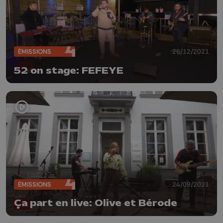
ÉMISSIONS
26/12/2021
52 on stage: FEFEYE
ÉMISSIONS
24/09/2021
Ça part en live: Olive et Bérode