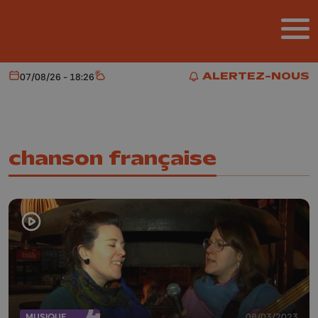
Aller au contenu principal
ALERTEZ-NOUS
07/08/26 - 18:26
Aujourd'hui
Météo
ALERTEZ-NOUS
chanson française
MUSIQUE
08/03/2023