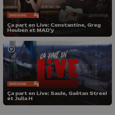
ÉMISSIONS
12/02/2018
Ça part en Live: Constantine, Greg
Houben et MAD'y
ÉMISSIONS
16/10/2017
Ça part en Live: Saule, Gaëtan Streel
et Julia H