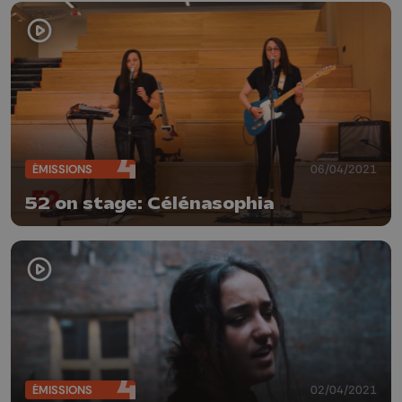
ÉMISSIONS
06/04/2021
52 on stage: Célénasophia
ÉMISSIONS
02/04/2021