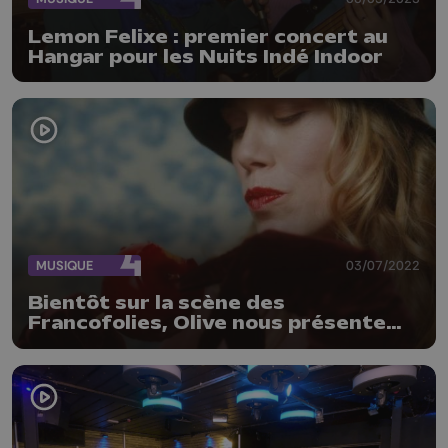
Lemon Felixe : premier concert au
Hangar pour les Nuits Indé Indoor
MUSIQUE
03/07/2022
Bientôt sur la scène des
Francofolies, Olive nous présente
"L'ère de rien" son premier EP