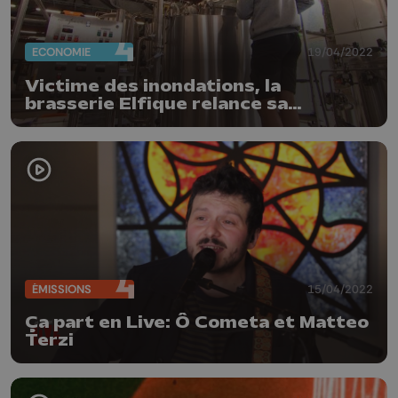
ECONOMIE
19/04/2022
Victime des inondations, la
brasserie Elfique relance sa
production à Aywaille
ÉMISSIONS
15/04/2022
Ça part en Live: Ô Cometa et Matteo
Terzi