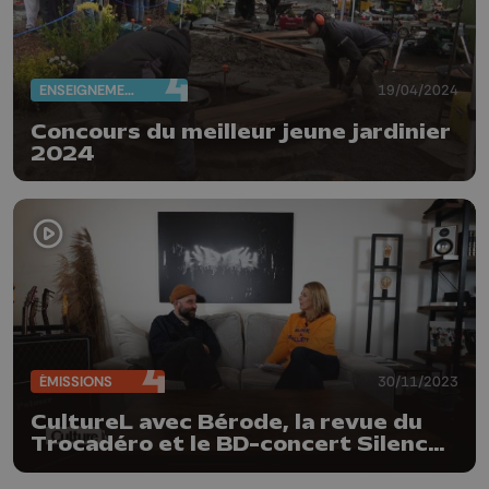
ENSEIGNEMENT
19/04/2024
Concours du meilleur jeune jardinier
2024
ÉMISSIONS
30/11/2023
CultureL avec Bérode, la revue du
Trocadéro et le BD-concert Silence
blanc