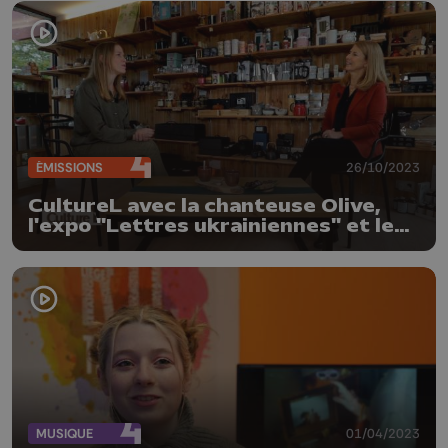
ÉMISSIONS
26/10/2023
CultureL avec la chanteuse Olive,
l'expo "Lettres ukrainiennes" et les
Concerts de Midi
MUSIQUE
01/04/2023