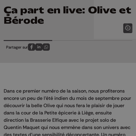
Ça part en live: Olive et
Bérode
Partager sur
Partagez sur FaceBook
Partagez sur LinkedIn
Partagez sur Whatsapp
Dans ce premier numéro de la saison, nous profiterons
encore un peu de l’été indien du mois de septembre pour
découvrir la belle Olive qui nous fera le plaisir de jouer
dans la cour de la Petite épicerie à Liège, ensuite
direction la Brasserie Elfique avec le projet solo de
Quentin Maquet qui nous emmène dans son univers avec
des textes d’une sensibilité déconcertante. Un numéro