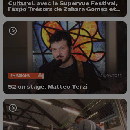
CultureL avec le Supervue Festival,
l'expo Trésors de Zahara Gomez et
le nouvel EP d'Olive
ÉMISSIONS
24/04/2022
52 on stage: Matteo Terzi