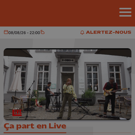
Aller au contenu principal
ALERTEZ-NOUS
08/08/26 - 22:00
Aujourd'hui
Météo
ALERTEZ-NOUS
Ça part en Live