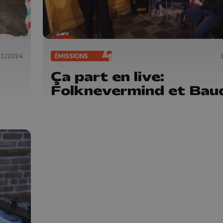
01/2024
ÉMISSIONS
Ça part en live:
Folknevermind et Bau