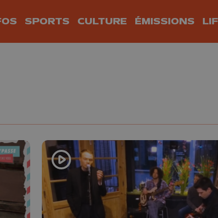
FOS
SPORTS
CULTURE
ÉMISSIONS
LI