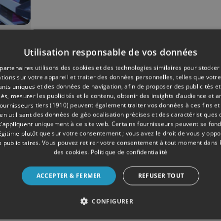
02/2018
Utilisation responsable de vos données
ise
partenaires utilisons des cookies et des technologies similaires pour stocker
tions sur votre appareil et traiter des données personnelles, telles que votre
iants uniques et des données de navigation, afin de proposer des publicités e
és, mesurer les publicités et le contenu, obtenir des insights d’audience et a
ournisseurs tiers (1910)
peuvent également traiter vos données à ces fins et 
 utilisant des données de géolocalisation précises et des caractéristiques d
s’appliquent uniquement à ce site web. Certains fournisseurs peuvent se fond
légitime plutôt que sur votre consentement ; vous avez le droit de vous y opp
 publicitaires
. Vous pouvez retirer votre consentement à tout moment dans
des cookies
.
Politique de confidentialité
ACCEPTER & FERMER
REFUSER TOUT
CONFIGURER