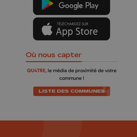
Où nous capter
QU4TRE
, le média de proximité de votre
commune !
LISTE DES COMMUNES