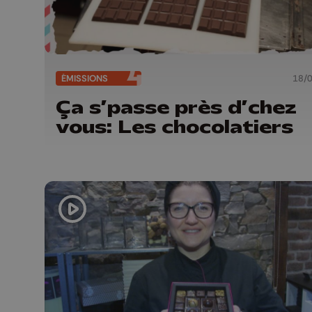
ÉMISSIONS
18/
Ça s’passe près d’chez
vous: Les chocolatiers