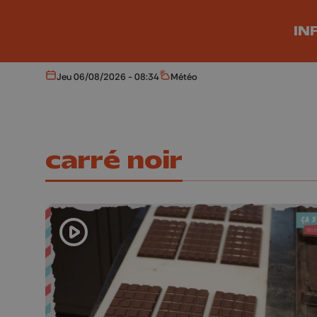
Aller au contenu principal
IN
Jeu 06/08/2026 - 08:34
Météo
Aujourd'hui
Météo
carré noir