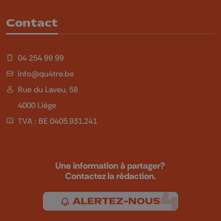
Contact
04 254 99 99
info@qu4tre.be
Rue du Laveu, 58
4000 Liège
TVA : BE 0405.931.241
Une information à partager?
Contactez la rédaction.
ALERTEZ-NOUS