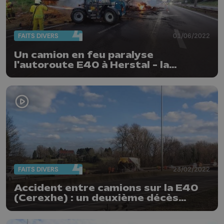
FAITS DIVERS
01/06/2022
Un camion en feu paralyse
l'autoroute E40 à Herstal - la
circulation rouverte
FAITS DIVERS
23/02/2022
Accident entre camions sur la E40
(Cerexhe) : un deuxième décès
annoncé