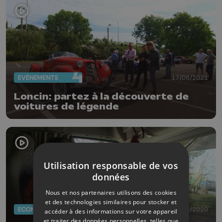
EVÈNEMENTS
17/06/2021
Loncin: partez à la découverte de
voitures de légende
Utilisation responsable de vos
données
Nous et nos partenaires utilisons des cookies
et des technologies similaires pour stocker et
ECONOMIE
26/03/2020
accéder à des informations sur votre appareil
et traiter des données personnelles, telles que