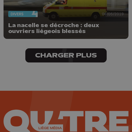
DIVERS
06/05/2019
La nacelle se décroche : deux
ouvriers liégeois blessés
CHARGER PLUS