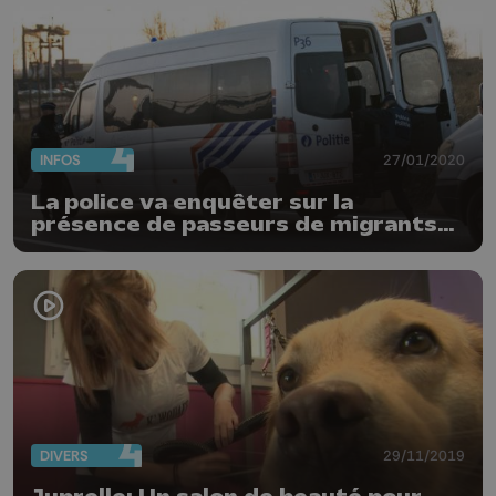
INFOS
27/01/2020
La police va enquêter sur la
présence de passeurs de migrants
dans la région de Waremme
DIVERS
29/11/2019