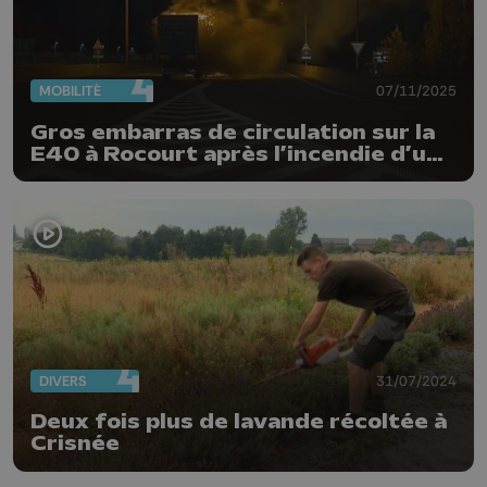
MOBILITÉ
07/11/2025
Gros embarras de circulation sur la
E40 à Rocourt après l’incendie d’un
camion
DIVERS
31/07/2024
Deux fois plus de lavande récoltée à
Crisnée