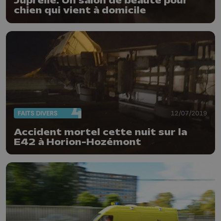
Juprelle: Un salon de beauté pour
chien qui vient à domicile
FAITS DIVERS
12/07/2019
Accident mortel cette nuit sur la
E42 à Horion-Hozémont