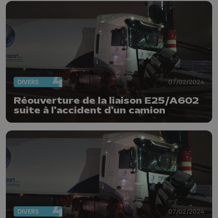
DIVERS
07/02/2024
Réouverture de la liaison E25/A602
suite à l'accident d'un camion
DIVERS
07/02/2024