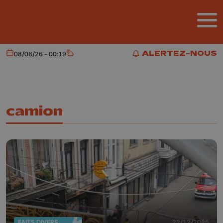
Aller au contenu principal
ALERTEZ-NOUS
08/08/26 - 00:19
Aujourd'hui
Météo
ALERTEZ-NOUS
camion
FAITS DIVERS
22/12/2025