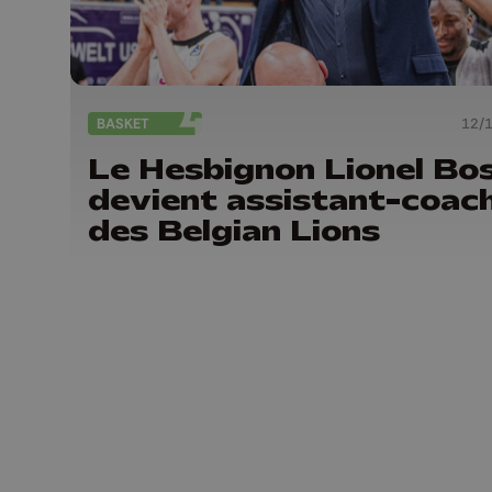
BASKET
12/
Le Hesbignon Lionel Bo
devient assistant-coac
des Belgian Lions