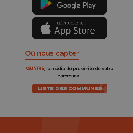
Où nous capter
QU4TRE
, le média de proximité de votre
commune !
LISTE DES COMMUNES