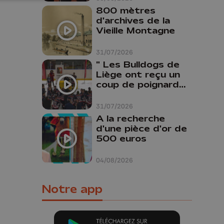
800 mètres
d'archives de la
Vieille Montagne
31/07/2026
" Les Bulldogs de
Liège ont reçu un
coup de poignard
dans le dos "
31/07/2026
A la recherche
d'une pièce d'or de
500 euros
04/08/2026
Notre app