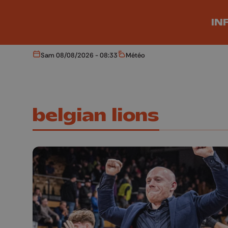
Aller au contenu principal
IN
Sam 08/08/2026 - 08:33
Météo
Aujourd'hui
Météo
belgian lions