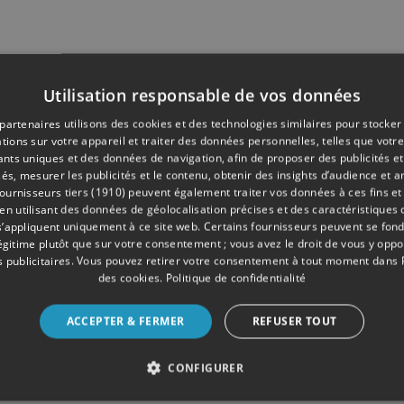
Utilisation responsable de vos données
partenaires utilisons des cookies et des technologies similaires pour stocker
tions sur votre appareil et traiter des données personnelles, telles que votre
iants uniques et des données de navigation, afin de proposer des publicités e
és, mesurer les publicités et le contenu, obtenir des insights d’audience et a
ournisseurs tiers (1910)
peuvent également traiter vos données à ces fins et 
 utilisant des données de géolocalisation précises et des caractéristiques d
s’appliquent uniquement à ce site web. Certains fournisseurs peuvent se fond
légitime plutôt que sur votre consentement ; vous avez le droit de vous y opp
 publicitaires
. Vous pouvez retirer votre consentement à tout moment dans
des cookies
.
Politique de confidentialité
ACCEPTER & FERMER
REFUSER TOUT
CONFIGURER