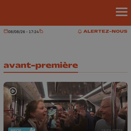
Aller au contenu principal
ALERTEZ-NOUS
08/08/26 - 17:24
Aujourd'hui
Météo
ALERTEZ-NOUS
avant-première
INFOS
28/04/2025