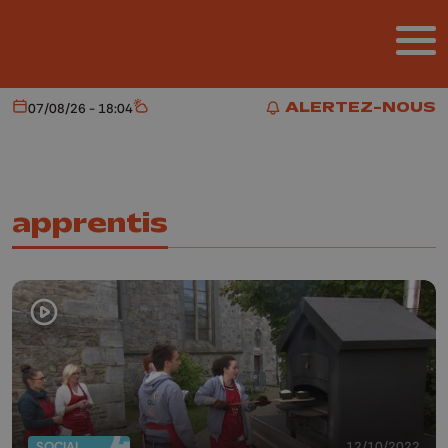
Aller au contenu principal
ALERTEZ-NOUS
07/08/26 - 18:04
Aujourd'hui
Météo
ALERTEZ-NOUS
apprentis
SOCIAL
12/10/2022