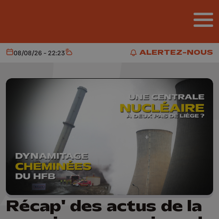
Aller au contenu principal
ALERTEZ-NOUS
08/08/26 - 22:23
Aujourd'hui
Météo
ALERTEZ-NOUS
Récap' des actus de la