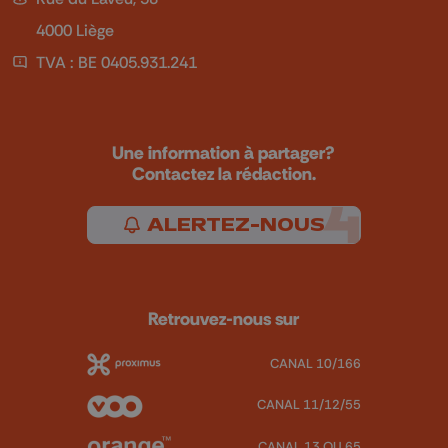
4000 Liège
TVA : BE 0405.931.241
Une information à partager?
Contactez la rédaction.
ALERTEZ-NOUS
Retrouvez-nous sur
CANAL 10/166
CANAL 11/12/55
CANAL 13 OU 65