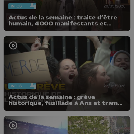
INFOS
29/05/2026
Actus de la semaine : traite d’être
humain, 4000 manifestants et
Patrick Bruel créée la polémique à
Liège
INFOS
22/05/2026
Actus de la semaine : grève
historique, fusillade à Ans et tram
déjà dégradé à Liège