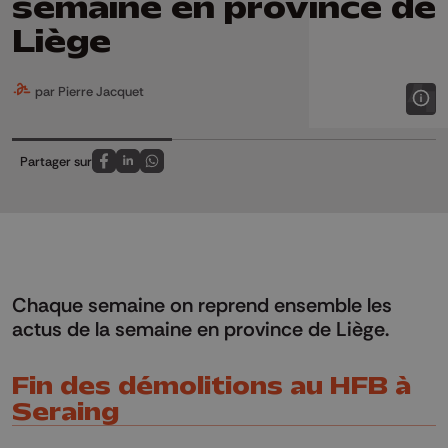
semaine en province de
Liège
par Pierre Jacquet
Partager sur
Partagez sur FaceBook
Partagez sur LinkedIn
Partagez sur Whatsapp
Chaque semaine on reprend ensemble les
actus de la semaine en province de Liège.
Fin des démolitions au HFB à
Seraing