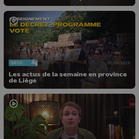
le deal, bilan de l'aéroport
INFOS
05/06/2026
Les actus de la semaine en province
de Liège