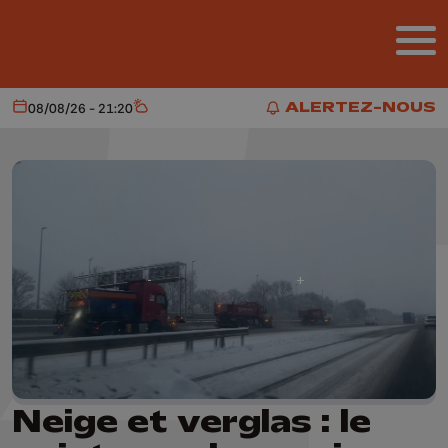
Aller au contenu principal
ALERTEZ-NOUS
08/08/26 - 21:20
Aujourd'hui
Météo
ALERTEZ-NOUS
Neige et verglas : le