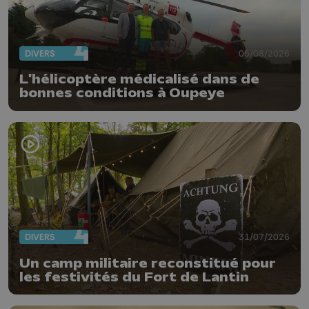
DIVERS
05/08/2026
L'hélicoptère médicalisé dans de
bonnes conditions à Oupeye
DIVERS
31/07/2026
Un camp militaire reconstitué pour
les festivités du Fort de Lantin