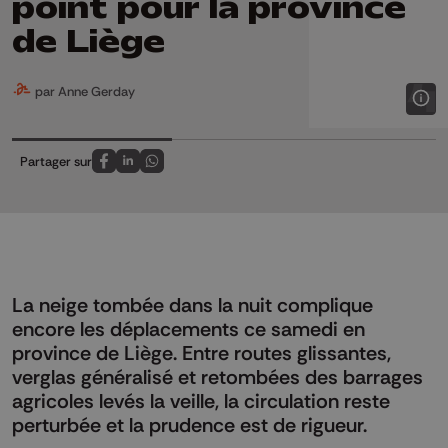
point pour la province
de Liège
par Anne Gerday
Partager sur
Partagez sur FaceBook
Partagez sur LinkedIn
Partagez sur Whatsapp
La neige tombée dans la nuit complique
encore les déplacements ce samedi en
province de Liège. Entre routes glissantes,
verglas généralisé et retombées des barrages
agricoles levés la veille, la circulation reste
perturbée et la prudence est de rigueur.