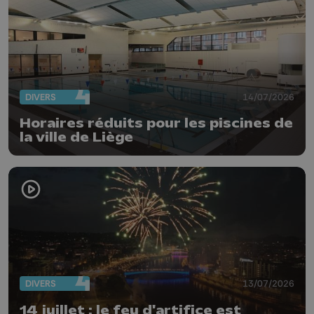
DIVERS
14/07/2026
Horaires réduits pour les piscines de
la ville de Liège
DIVERS
13/07/2026
14 juillet : le feu d'artifice est