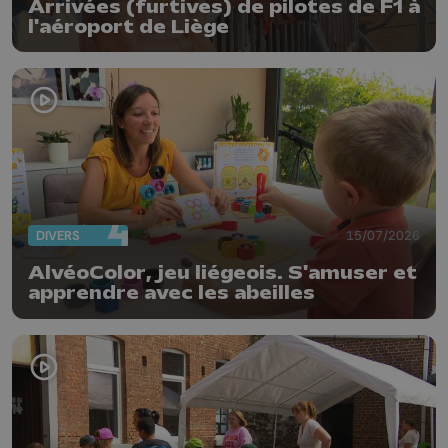
Arrivées (furtives) de pilotes de F1 à
l'aéroport de Liège
DIVERS
15/07/2026
AlvéoColor, jeu liégeois. S'amuser et
apprendre avec les abeilles