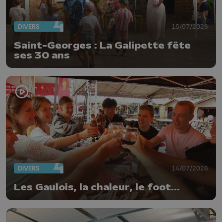
DIVERS
15/07/2026
Saint-Georges : La Galipette fête
ses 30 ans
DIVERS
14/07/2026
Les Gaulois, la chaleur, le foot...