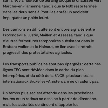
sur la N63 à hauteur de Seraing bloque la chaussée vers
Marche-en-Famenne, tandis que la N80 reste fermée
dans les deux sens à Pontillas après un accident
impliquant un poids lourd.
Des camions en difficulté sont encore signalés entre
Profondeville, Lustin, Maillen et Assesse, tandis que
d’autres fermetures temporaires subsistent dans le
Brabant wallon et le Hainaut, en lien avec le retrait
progressif des protestataires agricoles.
Les transports publics ne sont pas épargnés : certaines
lignes TEC sont déviées dans le cadre du plan
intempéries, et du côté de la SNCB, plusieurs trains
internationaux Bruxelles–Amsterdam ne circulent pas.
Un temps plus sec est attendu dans les prochaines
heures et un redoux se dessine à partir de dimanche,
mais les autorités continuent d’appeler les