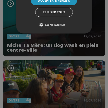
ACCEPTER & FERMER
REFUSER TOUT
CONFIGURER
DIVERS
17/07/2026
Niche Ta Mère: un dog wash en plein
centre-ville
DIVERS
16/07/2026