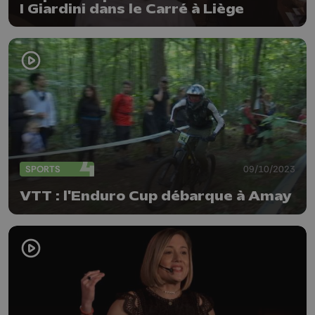
I Giardini dans le Carré à Liège
SPORTS
09/10/2023
VTT : l'Enduro Cup débarque à Amay