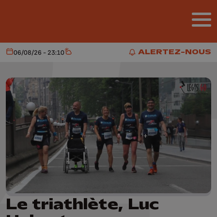
Aller au contenu principal
ALERTEZ-NOUS
06/08/26 - 23:10
Aujourd'hui
Météo
ALERTEZ-NOUS
Le triathlète, Luc