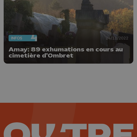
INFOS
24/11/2022
Amay: 89 exhumations en cours au
cimetière d'Ombret