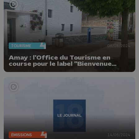
TOURISME
08/08/2024
Amay : l'Office du Tourisme en
course pour le label "Bienvenue
Vélo"
ÉMISSIONS
14/05/2024