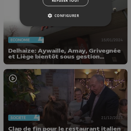
REFUSER TOUT
CONFIGURER
ECONOMIE
15/01/2024
Delhaize: Aywaille, Amay, Grivegnée
et Liège bientôt sous gestion
indépendante
SOCIÉTÉ
21/12/2023
Clap de fin pour le restaurant italien