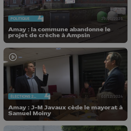
POLITIQUE
29/01/2025
Amay : la commune abandonne le
projet de crèche à Ampsin
ÉLECTIONS 2024
03/12/2024
Amay : J-M Javaux cède le mayorat à
Samuel Moiny