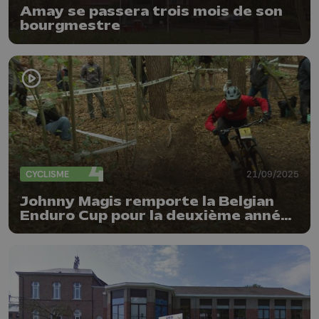
Amay se passera trois mois de son
bourgmestre
CYCLISME
21/09/2025
Johnny Magis remporte la Belgian
Enduro Cup pour la deuxième année
consécutive