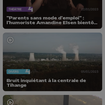
THÉÂTRE
22/01/2023
"Parents sans mode d'emploi" :
l'humoriste Amandine Elsen bientôt
au centre culturel d'Amay
DIVERS
05/01/2023
Bruit inquiétant à la centrale de
Tihange