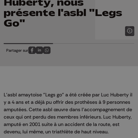
Huberty, nous
présente l'asbl "Legs
Go"
Partager sur
Partagez sur FaceBook
Partagez sur LinkedIn
Partagez sur Whatsapp
L'asbl amaytoise "Legs go" a été créée par Luc Huberty il
y a 4 ans et a déjà pu offrir des prothèses à 9 personnes
amputées. Cette asbl œuvre dans l'accompagnement de
ceux qui ont perdu des membres inférieurs. Luc Huberty,
amputé en 2001 suite à un accident de la route, est
devenu, lui même, un triathlète de haut niveau.