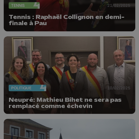
TENNIS
21/02/2025
Tennis : Raphaël Collignon en demi-
finale à Pau
POLITIQUE
10/02/2025
Neupré: Mathieu Bihet ne sera pas
remplacé comme échevin