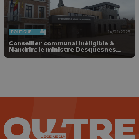
POLITIQUE
14/01/2025
Conseiller communal inéligible à
Nandrin: le ministre Desquesnes
requiert son remplacement