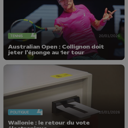
TENNIS
20/01/2026
Australian Open : Collignon doit
jeter l'éponge au 1er tour
POLITIQUE
15/01/2026
Wallonie : le retour du vote