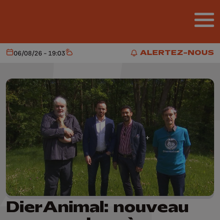
Aller au contenu principal
ALERTEZ-NOUS
06/08/26 - 19:03
Aujourd'hui
Météo
ALERTEZ-NOUS
DierAnimal: nouveau