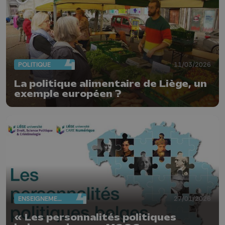
POLITIQUE
11/03/2026
La politique alimentaire de Liège, un
exemple européen ?
ENSEIGNEMENT
27/01/2026
« Les personnalités politiques