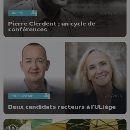
DIVERS
17/03/2026
Pierre Clerdent : un cycle de
conférences
ENSEIGNEMENT
11/03/2026
Deux candidats recteurs à l'ULiège