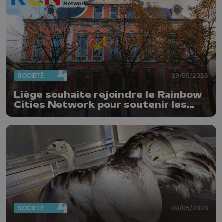
SOCIÉTÉ
19/05/2026
Liège souhaite rejoindre le Rainbow
Cities Network pour soutenir les
droits LGBTQIA+
SOCIÉTÉ
09/05/2026