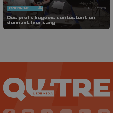
ENSEIGNEMENT
16/01/2026
Des profs liégeois contestent en
donnant leur sang