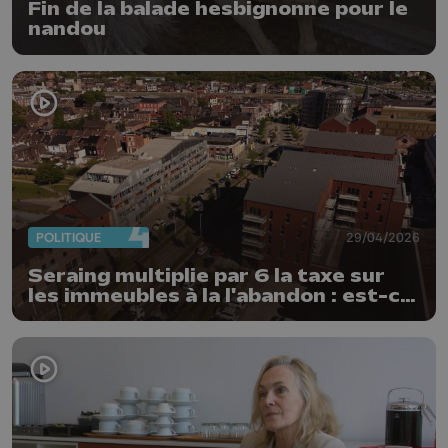
Fin de la balade hesbignonne pour le
nandou
POLITIQUE
29/04/2026
Seraing multiplie par 6 la taxe sur
les immeubles à la l'abandon : est-ce
un succès ?