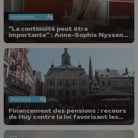
ENSEIGNEMENT
17/04/2026
"La continuité peut être
importante" : Anne-Sophie Nyssen
réélue rectrice de l'ULiège
POLITIQUE
14/04/2026
Financement des pensions : recours
de Huy contre la loi favorisant les
villes de + 100.000 habitants