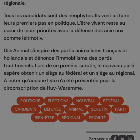
régionale.
Tous les candidats sont des néophytes. Ils vont ici faire
leurs premiers pas en politique. L’être vivant reste au
cœur de leurs priorités avec la défense des animaux
comme leitmotiv.
DierAnimal s’inspire des partis animalistes français et
hollandais et dénonce l’immobilisme des partis
traditionnels. Lors de ce premier scrutin, le nouveau parti
espère obtenir un siège au fédéral et un siège au régional.
A noter qu’aucune liste n’a été présentée pour la
circonscription de Huy-Waremme.
POLITIQUE
ÉLECTIONS
NOUVEAU
FÉDÉRAL
CANDIDATS
DÉFENSE
ANIMAL
SCRUTIN
PARTI
BIEN-ÊTRE
RÉGIONAL
PRIORITÉ
Partager sur