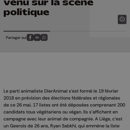
venu sur la scène
politique
Partager sur
Partagez sur FaceBook
Partagez sur LinkedIn
Partagez sur Whatsapp
Le parti animaliste DierAnimal s’est formé le 19 février
2018 en prévision des élections fédérales et régionales
de ce 26 mai. 17 listes ont été déposées comprenant 200
candidats tous végétariens ou végan. Ils s’affichent en
campagne avec leur animal de compagnie. A Liège, c’est
un Geerois de 26 ans, Ryan Sabkhi, qui emmène la liste